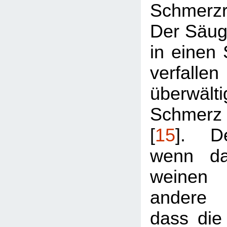
Schmerz
Der Säug
in einen
verfal
überwält
Schmerz
[
15
]. D
wenn da
weinen s
andere K
dass die