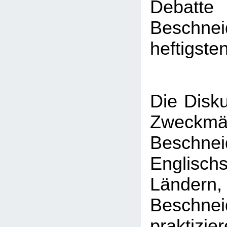
Debatt
Besch
heftigste
Die Disku
Zweckmä
Beschne
Englisch
Länder
Beschnei
praktizier