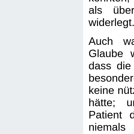
als übe
widerlegt
Auch wa
Glaube we
dass die
besonder
keine nüt
hätte; 
Patient 
niemals 