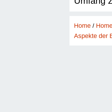
Umfang z
Home
/
Hom
Aspekte der 