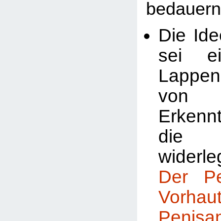
bedauern
Die Ide
sei ei
Lappe
von
Erkenn
die 
widerle
Der P
Vorhaut
Penis