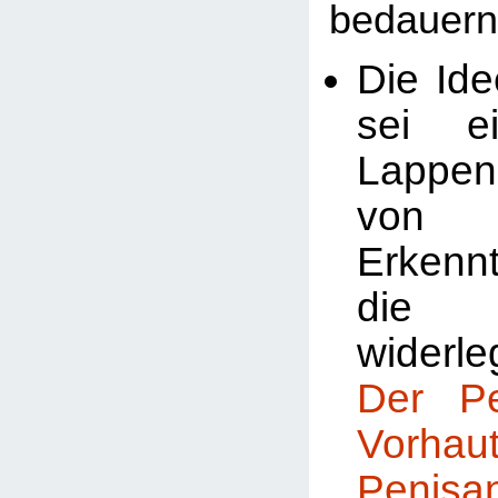
bedauern
Die Ide
sei ei
Lappe
von
Erkenn
die 
widerle
Der P
Vorhaut
Penis