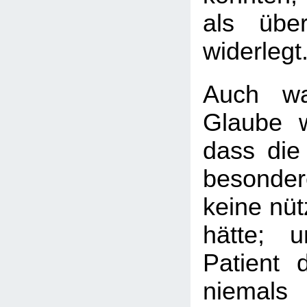
als übe
widerlegt
Auch wa
Glaube we
dass die
besonder
keine nüt
hätte; 
Patient 
niemals 