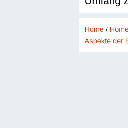
Umfang z
Home
/
Hom
Aspekte der 