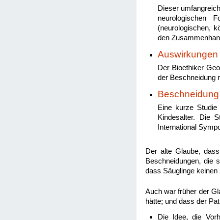
Dieser umfangreich
neurologischen Fo
(neurologischen, 
den Zusammenha
Auswirkungen 
Der Bioethiker Geo
der Beschneidung m
Beschneidung 
Eine kurze Studi
Kindesalter. Die
International Sympo
Der alte Glaube, dass
Beschneidungen, die s
dass Säuglinge keinen 
Auch war früher der Gla
hätte; und dass der Pat
Die Idee, die Vor