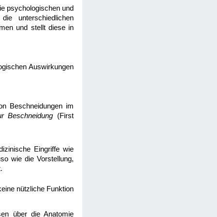
die psychologischen und
die unterschiedlichen
en und stellt diese in
ologischen Auswirkungen
von Beschneidungen im
ur Beschneidung
(First
zinische Eingriffe wie
o wie die Vorstellung,
.
keine nützliche Funktion
sen über die Anatomie