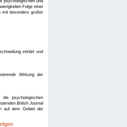
mit psychologischen und
ierigkeiten Folge einer
s mit besonders großer
eschneidung erklärt und
isierende Wirkung der
 die psychologischen
deutenden
British Journal
en auf dem Gebiet der
olgen