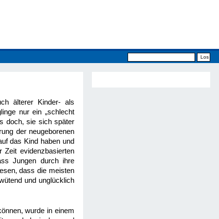
h älterer Kinder- als
nge nur ein „schlecht
s doch, sie sich später
hrung der neugeborenen
auf das Kind haben und
 Zeit evidenzbasierten
ass Jungen durch ihre
esen, dass die meisten
wütend und unglücklich
 können, wurde in einem