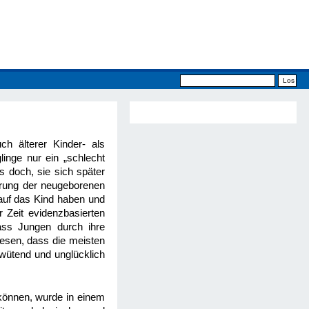
h älterer Kinder- als
nge nur ein „schlecht
s doch, sie sich später
hrung der neugeborenen
auf das Kind haben und
 Zeit evidenzbasierten
ass Jungen durch ihre
esen, dass die meisten
wütend und unglücklich
 können, wurde in einem