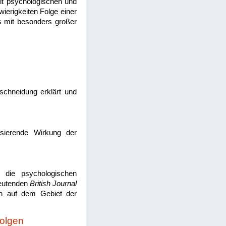
mit psychologischen und
ierigkeiten Folge einer
s mit besonders großer
eschneidung erklärt und
isierende Wirkung der
 die psychologischen
deutenden
British Journal
en auf dem Gebiet der
olgen