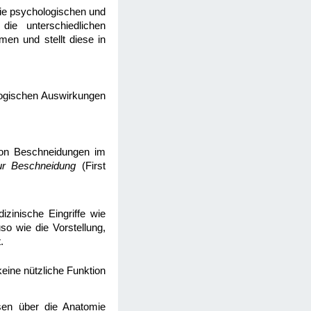
die psychologischen und
die unterschiedlichen
en und stellt diese in
ologischen Auswirkungen
von Beschneidungen im
ur Beschneidung
(First
zinische Eingriffe wie
o wie die Vorstellung,
.
keine nützliche Funktion
sen über die Anatomie