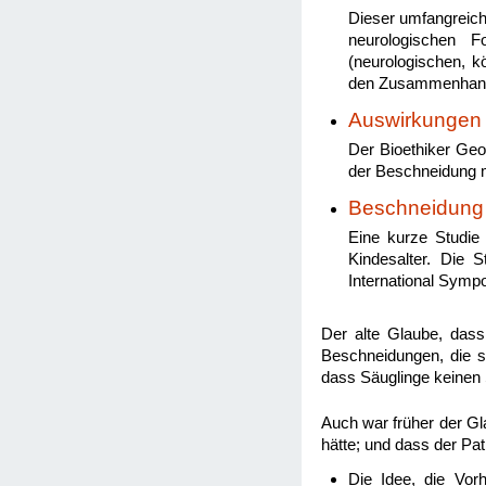
Dieser umfangreich
neurologischen Fo
(neurologischen, 
den Zusammenha
Auswirkungen 
Der Bioethiker Geo
der Beschneidung m
Beschneidung 
Eine kurze Studi
Kindesalter. Die
International Sympo
Der alte Glaube, dass
Beschneidungen, die s
dass Säuglinge keinen 
Auch war früher der Gla
hätte; und dass der Pat
Die Idee, die Vor