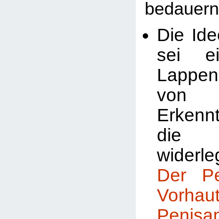
bedauern
Die Ide
sei ei
Lappe
von
Erkenn
die 
widerle
Der P
Vorhaut
Penis