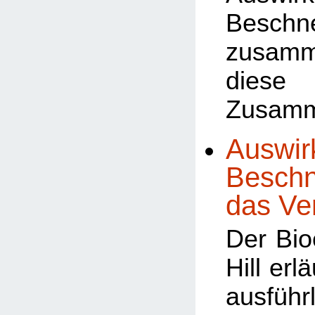
Beschn
zusamm
dies
Zusam
Auswir
Beschn
das Ve
Der Bio
Hill erl
ausführ