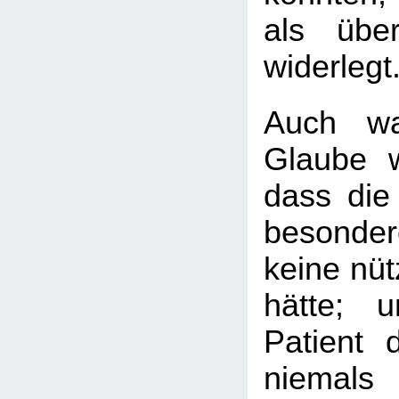
als übe
widerlegt
Auch wa
Glaube we
dass die
besonder
keine nüt
hätte; 
Patient 
niemals 