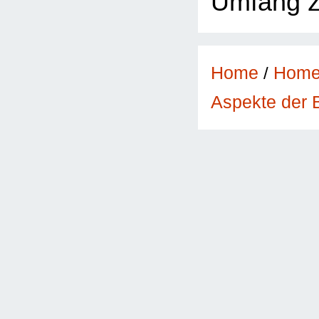
Umfang z
Home
/
Hom
Aspekte der 