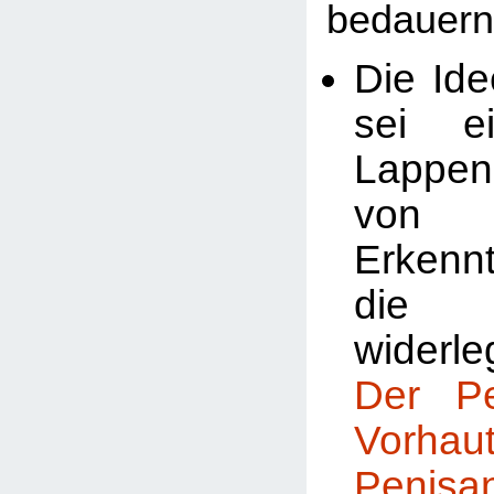
bedauern
Die Ide
sei ei
Lappe
von
Erkenn
die 
widerle
Der P
Vorhaut
Penis