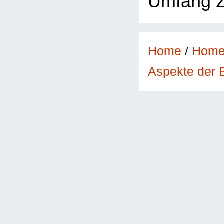
Umfang z
Home
/
Hom
Aspekte der 