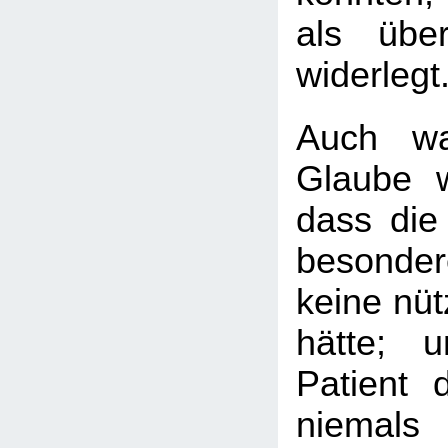
als übe
widerlegt
Auch wa
Glaube we
dass die
besonder
keine nüt
hätte; 
Patient 
niemals 