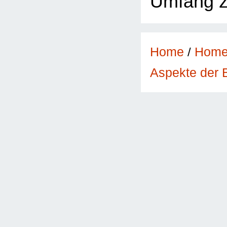
Umfang z
Home
/
Hom
Aspekte der 