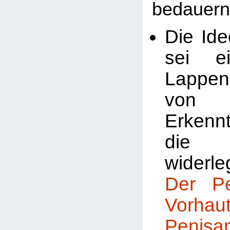
bedauern
Die Ide
sei ei
Lappe
von
Erkenn
die 
widerle
Der P
Vorhaut
Penis