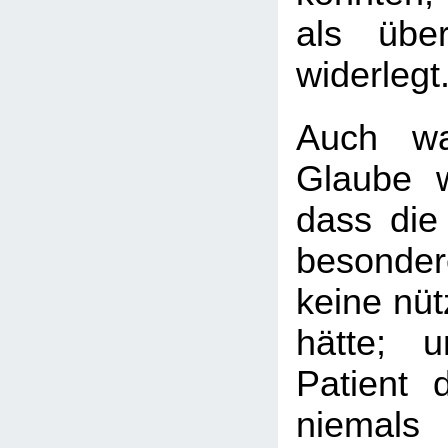
als übe
widerlegt
Auch wa
Glaube we
dass die
besonder
keine nüt
hätte; 
Patient 
niemals 