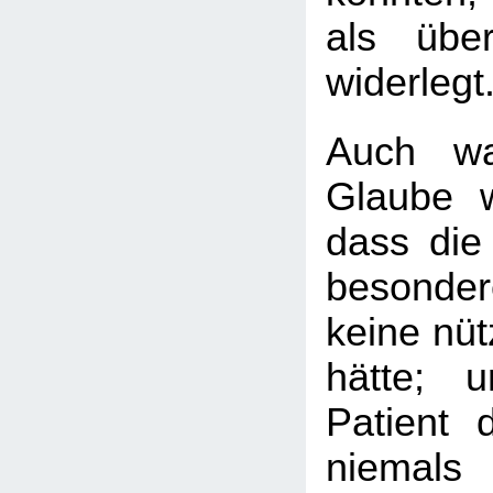
als übe
widerlegt
Auch wa
Glaube we
dass die
besonder
keine nüt
hätte; 
Patient 
niemals 