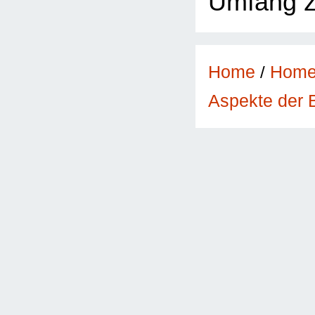
Umfang z
Home
/
Hom
Aspekte der 