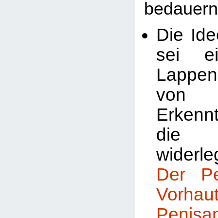
bedauern
Die Ide
sei ei
Lappe
von
Erkenn
die 
widerle
Der P
Vorhaut
Penis