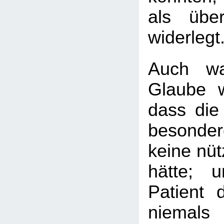
als übe
widerlegt
Auch wa
Glaube we
dass die
besonder
keine nüt
hätte; 
Patient 
niemals 