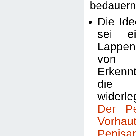
bedauern
Die Ide
sei ei
Lappe
von
Erkenn
die 
widerle
Der P
Vorhaut
Penis