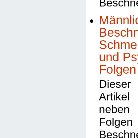
Beschn
Männli
Beschn
Schmer
und Ps
Folgen
Dieser
Artike
neben 
Fol
Besch