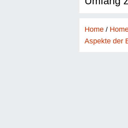
Umfang z
Home
/
Hom
Aspekte der 