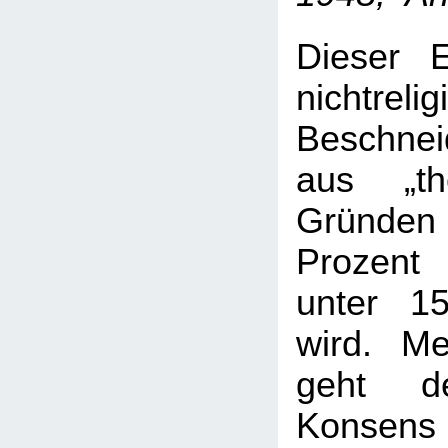
Dieser Ei
nichtrelig
Beschne
aus „the
Gründen
Prozent
unter 15
wird. M
geht de
Konsens