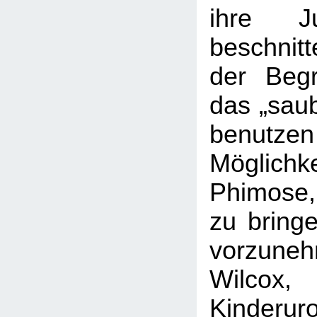
ihre J
beschnitt
der Beg
das „saub
benu
Möglic
Phimose,
zu bringe
vorzune
Wilcox,
Kinder