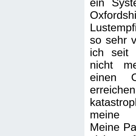
ein Syst
Oxford
Lustempf
so sehr v
ich seit
nicht m
einen 
erreich
katastrop
meine 
Meine Pa