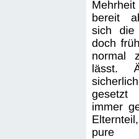
Mehrhei
bereit 
sich die
doch früh
normal z
lässt. 
sicherli
gesetzt
immer ge
Elternteil
pure Ha