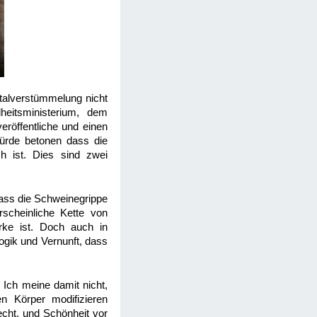
talverstümmelung nicht
eitsministerium, dem
eröffentliche und einen
würde betonen dass die
ch ist. Dies sind zwei
dass die Schweinegrippe
rscheinliche Kette von
ärke ist. Doch auch in
Logik und Vernunft, dass
. Ich meine damit nicht,
n Körper modifizieren
echt, und Schönheit vor