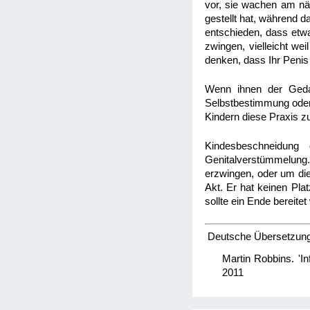
vor, sie wachen am nä
gestellt hat, während d
entschieden, dass etwa
zwingen, vielleicht wei
denken, dass Ihr Penis
Wenn ihnen der Gedan
Selbstbestimmung oder 
Kindern diese Praxis 
Kindesbeschneidung 
Genitalverstümmelung. 
erzwingen, oder um die 
Akt. Er hat keinen Pl
sollte ein Ende bereite
Deutsche Übersetzung d
Martin Robbins. 'In
2011