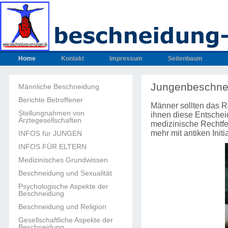
Home
Kontakt
Impressum
Seitenbaum
Jungenbeschnei
Männliche Beschneidung
Berichte Betroffener
Männer sollten das Re
Stellungnahmen von
ihnen diese Entschei
Ärztegesellschaften
medizinische Rechtfe
mehr mit antiken Init
INFOS für JUNGEN
INFOS FÜR ELTERN
Medizinisches Grundwissen
Beschneidung und Sexualität
Psychologische Aspekte der
Beschneidung
Beschneidung und Religion
Gesellschaftliche Aspekte der
Beschneidung