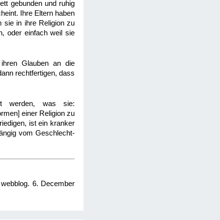
ett gebunden und ruhig
heint. Ihre Eltern haben
sie in ihre Religion zu
n, oder einfach weil sie
 ihren Glauben an die
ann rechtfertigen, dass
et werden, was sie:
rmen] einer Religion zu
iedigen, ist ein kranker
hängig vom Geschlecht-
" webblog. 6. December