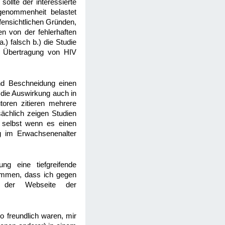
ollte der interessierte
ngenommenheit belastet
fensichtlichen Gründen,
n von der fehlerhaften
) falsch b.) die Studie
e Übertragung von HIV
nd Beschneidung einen
 die Auswirkung auch in
toren zitieren mehrere
sächlich zeigen Studien
selbst wenn es einen
ng im Erwachsenenalter
ng eine tiefgreifende
ommen, dass ich gegen
 der Webseite der
o freundlich waren, mir