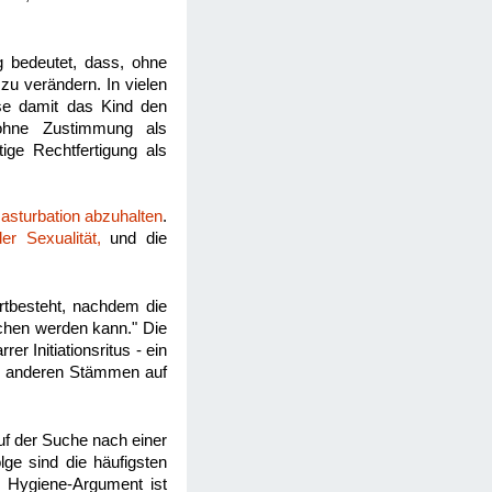
g bedeutet, dass, ohne
zu verändern. In vielen
eise damit das Kind den
ohne Zustimmung als
ige Rechtfertigung als
asturbation abzuhalten
.
er Sexualität,
und die
rtbesteht, nachdem die
ochen werden kann." Die
r Initiationsritus - ein
in anderen Stämmen auf
uf der Suche nach einer
lge sind die häufigsten
s Hygiene-Argument ist