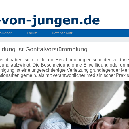
Suchen
Forum
Datenschutz
dung ist Genitalverstümmelung
cht haben, sich frei für die Beschneidung entscheiden zu dürf
dung aufzwingt. Die Beschneidung ohne Einwilligung oder unmi
rtigung ist eine ungerechtfertigte Verletzung grundlegender Me
iationsriten gemein, als mit verantwortlicher medizinischer Praxi