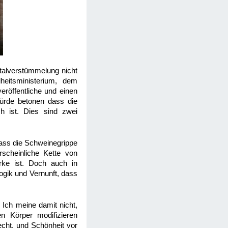
talverstümmelung nicht
eitsministerium, dem
eröffentliche und einen
würde betonen dass die
ch ist. Dies sind zwei
dass die Schweinegrippe
rscheinliche Kette von
ärke ist. Doch auch in
Logik und Vernunft, dass
. Ich meine damit nicht,
n Körper modifizieren
echt, und Schönheit vor