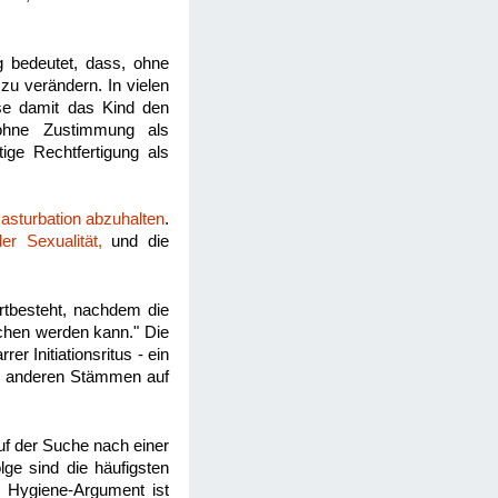
g bedeutet, dass, ohne
zu verändern. In vielen
eise damit das Kind den
ohne Zustimmung als
ige Rechtfertigung als
asturbation abzuhalten
.
er Sexualität,
und die
rtbesteht, nachdem die
ochen werden kann." Die
r Initiationsritus - ein
in anderen Stämmen auf
uf der Suche nach einer
lge sind die häufigsten
s Hygiene-Argument ist