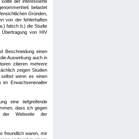
ollte der interessierte
ngenommenheit belastet
fensichtlichen Gründen,
n von der fehlerhaften
) falsch b.) die Studie
e Übertragung von HIV
nd Beschneidung einen
 die Auswirkung auch in
toren zitieren mehrere
sächlich zeigen Studien
selbst wenn es einen
ng im Erwachsenenalter
ng eine tiefgreifende
ommen, dass ich gegen
 der Webseite der
o freundlich waren, mir