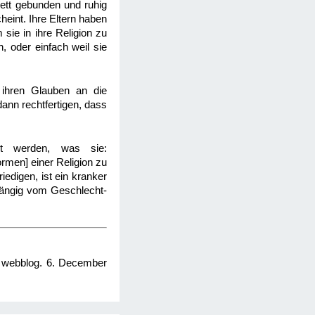
ett gebunden und ruhig
heint. Ihre Eltern haben
sie in ihre Religion zu
n, oder einfach weil sie
 ihren Glauben an die
ann rechtfertigen, dass
et werden, was sie:
rmen] einer Religion zu
iedigen, ist ein kranker
hängig vom Geschlecht-
" webblog. 6. December