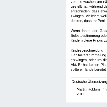
vor, sie wachen am nä
gestellt hat, während d
entschieden, dass etwa
zwingen, vielleicht wei
denken, dass Ihr Penis
Wenn ihnen der Gedan
Selbstbestimmung oder 
Kindern diese Praxis 
Kindesbeschneidung 
Genitalverstümmelung. 
erzwingen, oder um die 
Akt. Er hat keinen Pl
sollte ein Ende bereite
Deutsche Übersetzung d
Martin Robbins. 'In
2011