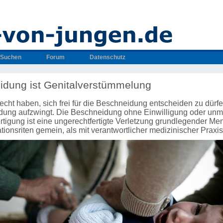
Suchen
Forum
Datenschutz
dung ist Genitalverstümmelung
cht haben, sich frei für die Beschneidung entscheiden zu dürf
dung aufzwingt. Die Beschneidung ohne Einwilligung oder unmi
rtigung ist eine ungerechtfertigte Verletzung grundlegender Me
iationsriten gemein, als mit verantwortlicher medizinischer Praxi