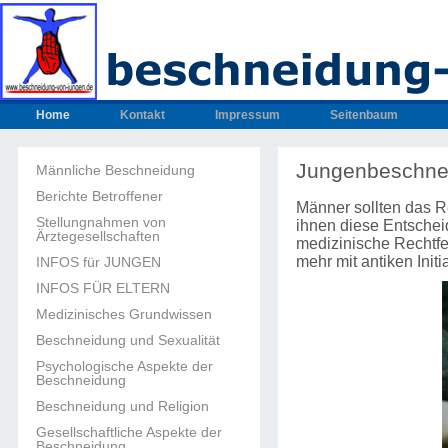
Home
Kontakt
Impressum
Seitenbaum
Jungenbeschnei
Männliche Beschneidung
Berichte Betroffener
Männer sollten das Re
Stellungnahmen von
ihnen diese Entschei
Ärztegesellschaften
medizinische Rechtfe
mehr mit antiken Init
INFOS für JUNGEN
INFOS FÜR ELTERN
Medizinisches Grundwissen
Beschneidung und Sexualität
Psychologische Aspekte der
Beschneidung
Beschneidung und Religion
Gesellschaftliche Aspekte der
Beschneidung