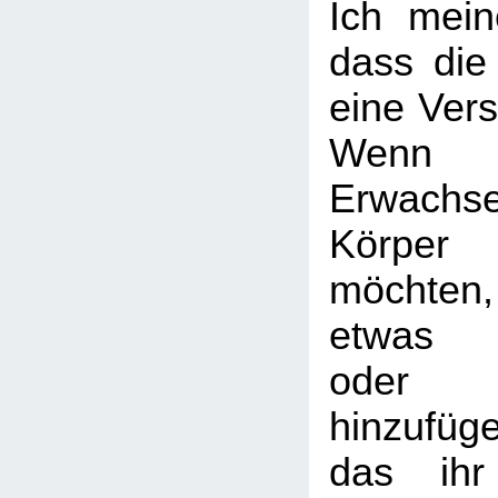
Ich mein
dass die
eine Vers
Wenn ei
Erwach
Körper 
möchten, 
etwas 
oder 
hinzufü
das ihr