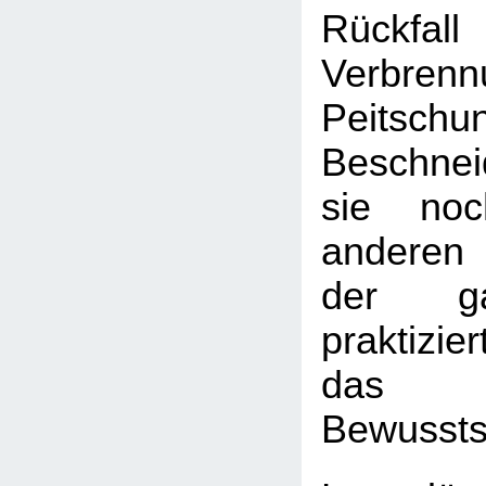
Rückfa
Verbrenn
Peitsc
Beschne
sie no
anderen
der g
praktizi
das am
Bewussts