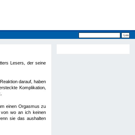
ters Lesers, der seine
Reaktion darauf, haben
ersteckte Komplikation,
.
e, um einen Orgasmus zu
, von wo an ich keinen
enn sie das aushalten