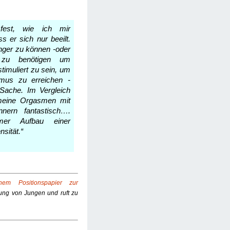
 fest, wie ich mir
s er sich nur beeilt.
länger zu können -oder
 zu benötigen um
timuliert zu sein, um
mus zu erreichen -
Sache. Im Vergleich
meine Orgasmen mit
nnern fantastisch….
mer Aufbau einer
nsität.“
inem Positionspapier zur
dung von Jungen und ruft zu