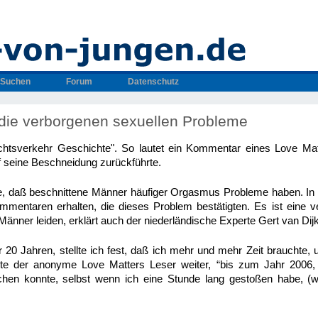
Suchen
Forum
Datenschutz
die verborgenen sexuellen Probleme
chtsverkehr Geschichte". So lautet ein Kommentar eines Love Mat
 seine Beschneidung zurückführte.
te, daß beschnittene Männer häufiger Orgasmus Probleme haben. In 
mentaren erhalten, die dieses Problem bestätigten. Es ist eine v
Männer leiden, erklärt auch der niederländische Experte Gert van Dijk
 20 Jahren, stellte ich fest, daß ich mehr und mehr Zeit braucht
tete der anonyme Love Matters Leser weiter, “bis zum Jahr 2006
hen konnte, selbst wenn ich eine Stunde lang gestoßen habe, (w