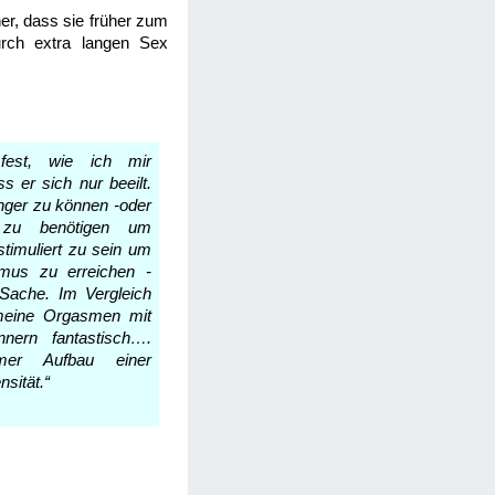
ner, dass sie früher zum
rch extra langen Sex
 fest, wie ich mir
s er sich nur beeilt.
länger zu können -oder
 zu benötigen um
stimuliert zu sein um
mus zu erreichen -
Sache. Im Vergleich
meine Orgasmen mit
nnern fantastisch….
mer Aufbau einer
nsität.“