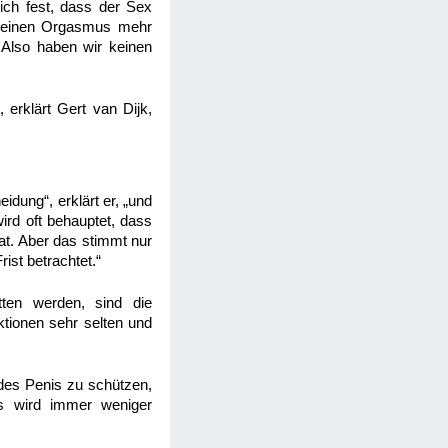
 ich fest, dass der Sex
ch keinen Orgasmus mehr
 Also haben wir keinen
 erklärt Gert van Dijk,
idung“, erklärt er, „und
ird oft behauptet, dass
at. Aber das stimmt nur
ist betrachtet.“
en werden, sind die
ktionen sehr selten und
 des Penis zu schützen,
s wird immer weniger