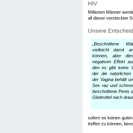
HIV
Millionen Männer werde
all dieser versteckter
Unsere Entschei
„Beschnittene M
vielleicht damit 
können, aber die
negativen Effekt au
den es gibt keine 
der die natürlichen 
der Vagina behält un
Sex rau und schmer
beschnittene Penis d
Gleitmittel nach drau
sofern es keinen guten
treffen zu können, bev