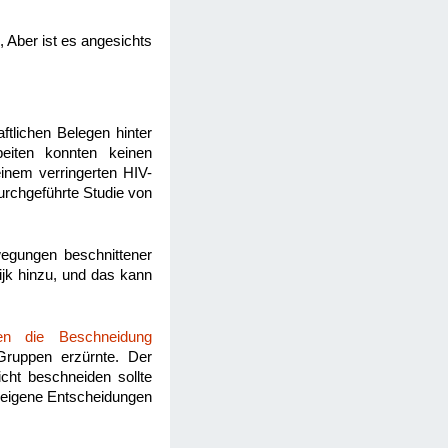
 Aber ist es angesichts
ftlichen Belegen hinter
beiten konnten keinen
nem verringerten HIV-
rchgeführte Studie von
egungen beschnittener
jk hinzu, und das kann
en die Beschneidung
ruppen erzürnte. Der
cht beschneiden sollte
e eigene Entscheidungen