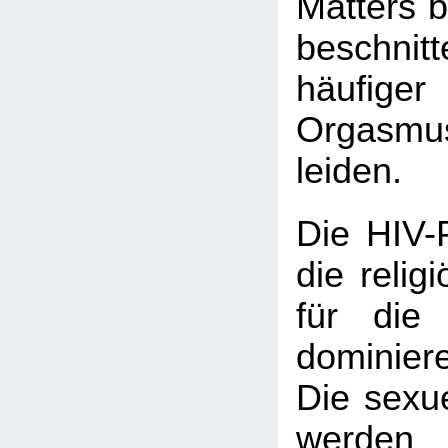
Matters b
beschni
häufi
Orgasmus
leiden.
Die HIV-
die relig
für die
dominiere
Die sexu
werden