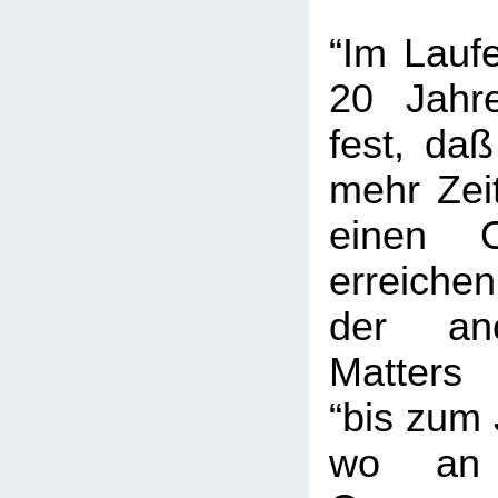
“Im Lauf
20 Jahre
fest, da
mehr Zei
einen 
erreichen
der an
Matters 
“bis zum 
wo an 