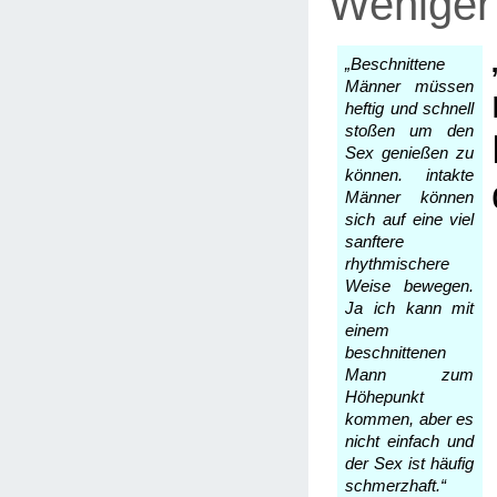
Weniger 
„Beschnittene
Männer müssen
heftig und schnell
stoßen um den
Sex genießen zu
können. intakte
Männer können
sich auf eine viel
sanftere
rhythmischere
Weise bewegen.
Ja ich kann mit
einem
beschnittenen
Mann zum
Höhepunkt
kommen, aber es
nicht einfach und
der Sex ist häufig
schmerzhaft.“