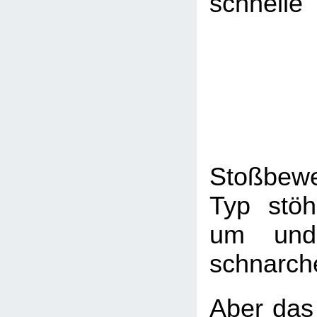
schnelle
Stoßbew
Typ stöh
um und
schnarch
Aber das 