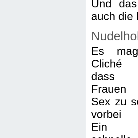
Und das 
auch die
Nudelho
Es mag
Cliché 
dass 
Frauen
Sex zu s
vorbei 
Ein p