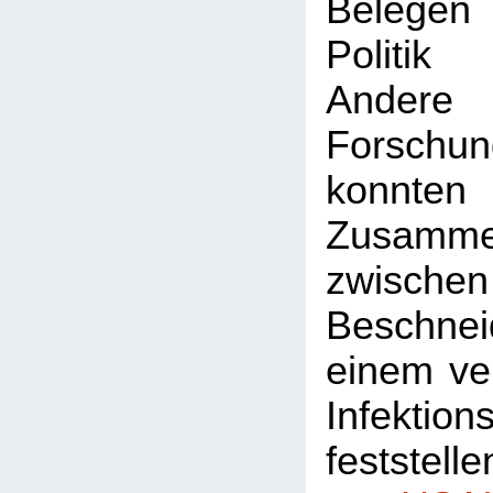
Belegen 
Politik
Andere
Forschun
konnt
Zusamme
zwis
Beschn
einem ver
Infektions
feststell