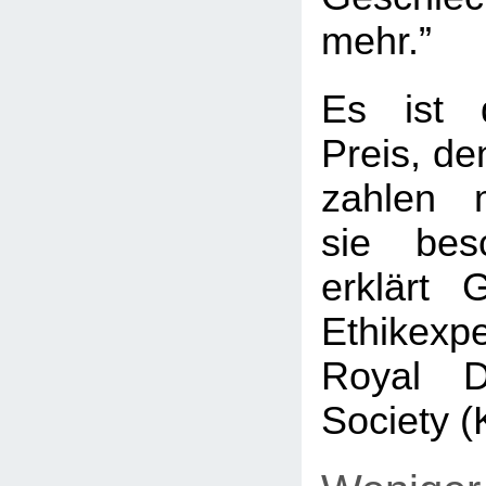
mehr.”
Es ist 
Preis, de
zahlen 
sie besc
erklärt 
Ethikex
Royal D
Society 