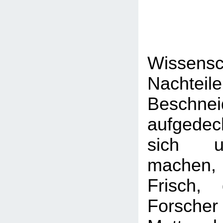
Wissensch
Nacht
Beschnei
aufgedec
sich u
machen, 
Frisch,
Forsch