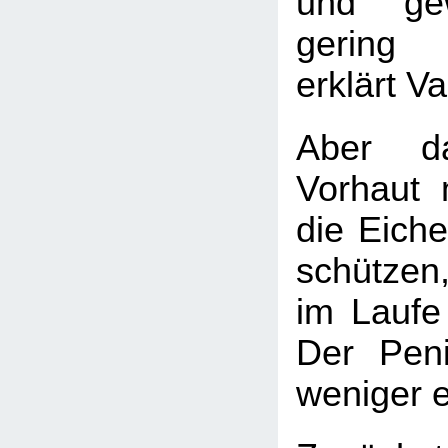
und gew
gering 
erklärt Va
Aber d
Vorhaut 
die Eiche
schützen,
im Laufe
Der Pen
weniger 