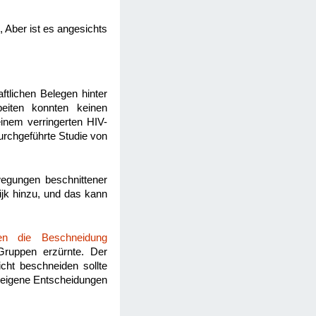
 Aber ist es angesichts
ftlichen Belegen hinter
beiten konnten keinen
nem verringerten HIV-
rchgeführte Studie von
egungen beschnittener
jk hinzu, und das kann
en die Beschneidung
ruppen erzürnte. Der
cht beschneiden sollte
e eigene Entscheidungen