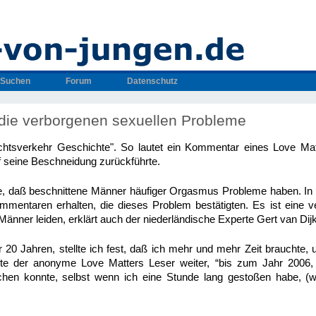
Suchen
Forum
Datenschutz
die verborgenen sexuellen Probleme
chtsverkehr Geschichte". So lautet ein Kommentar eines Love Mat
 seine Beschneidung zurückführte.
te, daß beschnittene Männer häufiger Orgasmus Probleme haben. In 
mentaren erhalten, die dieses Problem bestätigten. Es ist eine v
Männer leiden, erklärt auch der niederländische Experte Gert van Dijk
 20 Jahren, stellte ich fest, daß ich mehr und mehr Zeit braucht
tete der anonyme Love Matters Leser weiter, “bis zum Jahr 2006
hen konnte, selbst wenn ich eine Stunde lang gestoßen habe, (w