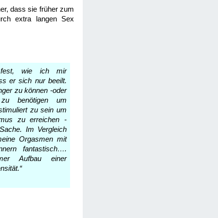
ner, dass sie früher zum
rch extra langen Sex
 fest, wie ich mir
s er sich nur beeilt.
länger zu können -oder
 zu benötigen um
stimuliert zu sein um
mus zu erreichen -
Sache. Im Vergleich
meine Orgasmen mit
nnern fantastisch….
mer Aufbau einer
nsität.“