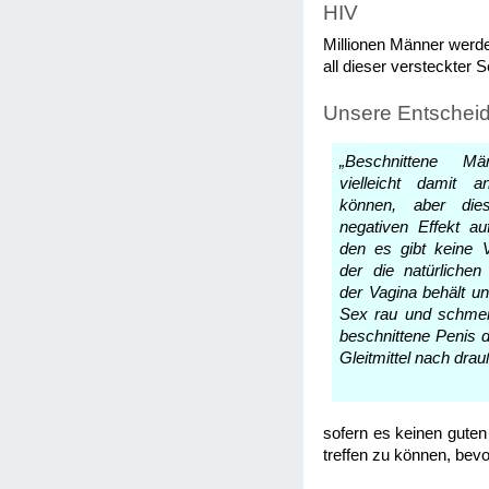
HIV
Millionen Männer werde
all dieser versteckter
Unsere Entschei
„Beschnittene M
vielleicht damit 
können, aber die
negativen Effekt au
den es gibt keine 
der die natürlichen 
der Vagina behält un
Sex rau und schmer
beschnittene Penis d
Gleitmittel nach drau
sofern es keinen guten
treffen zu können, bev