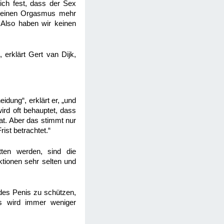
 ich fest, dass der Sex
ch keinen Orgasmus mehr
 Also haben wir keinen
 erklärt Gert van Dijk,
idung“, erklärt er, „und
ird oft behauptet, dass
at. Aber das stimmt nur
ist betrachtet.“
en werden, sind die
ktionen sehr selten und
 des Penis zu schützen,
s wird immer weniger