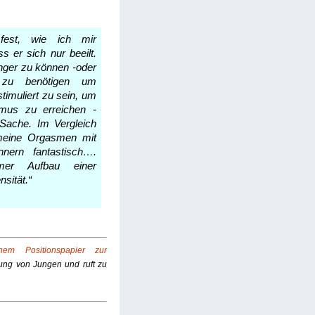
 fest, wie ich mir
s er sich nur beeilt.
länger zu können -oder
 zu benötigen um
timuliert zu sein, um
mus zu erreichen -
Sache. Im Vergleich
meine Orgasmen mit
nnern fantastisch….
mer Aufbau einer
nsität.“
inem Positionspapier zur
dung von Jungen und ruft zu