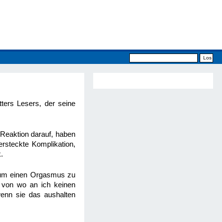
ters Lesers, der seine
Reaktion darauf, haben
ersteckte Komplikation,
.
e, um einen Orgasmus zu
, von wo an ich keinen
enn sie das aushalten