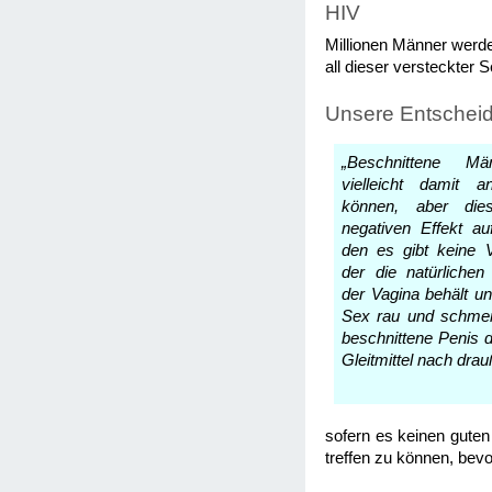
HIV
Millionen Männer werde
all dieser versteckter
Unsere Entschei
„Beschnittene M
vielleicht damit 
können, aber die
negativen Effekt au
den es gibt keine 
der die natürlichen 
der Vagina behält un
Sex rau und schmer
beschnittene Penis d
Gleitmittel nach drau
sofern es keinen guten
treffen zu können, bev