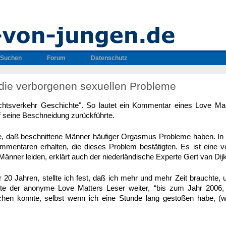
Suchen
Forum
Datenschutz
die verborgenen sexuellen Probleme
chtsverkehr Geschichte". So lautet ein Kommentar eines Love Mat
 seine Beschneidung zurückführte.
te, daß beschnittene Männer häufiger Orgasmus Probleme haben. In 
mentaren erhalten, die dieses Problem bestätigten. Es ist eine v
Männer leiden, erklärt auch der niederländische Experte Gert van Dijk
 20 Jahren, stellte ich fest, daß ich mehr und mehr Zeit braucht
tete der anonyme Love Matters Leser weiter, “bis zum Jahr 2006
hen konnte, selbst wenn ich eine Stunde lang gestoßen habe, (w