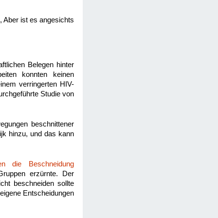
 Aber ist es angesichts
ftlichen Belegen hinter
beiten konnten keinen
nem verringerten HIV-
rchgeführte Studie von
egungen beschnittener
jk hinzu, und das kann
en die Beschneidung
ruppen erzürnte. Der
cht beschneiden sollte
e eigene Entscheidungen