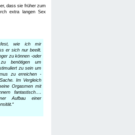
ner, dass sie früher zum
rch extra langen Sex
 fest, wie ich mir
s er sich nur beeilt.
länger zu können -oder
 zu benötigen um
stimuliert zu sein um
mus zu erreichen -
Sache. Im Vergleich
meine Orgasmen mit
nnern fantastisch….
mer Aufbau einer
nsität.“