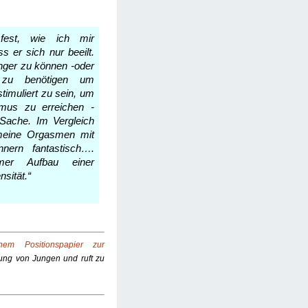
 fest, wie ich mir
s er sich nur beeilt.
länger zu können -oder
 zu benötigen um
timuliert zu sein, um
mus zu erreichen -
Sache. Im Vergleich
meine Orgasmen mit
nnern fantastisch….
mer Aufbau einer
nsität.“
inem Positionspapier zur
dung von Jungen und ruft zu