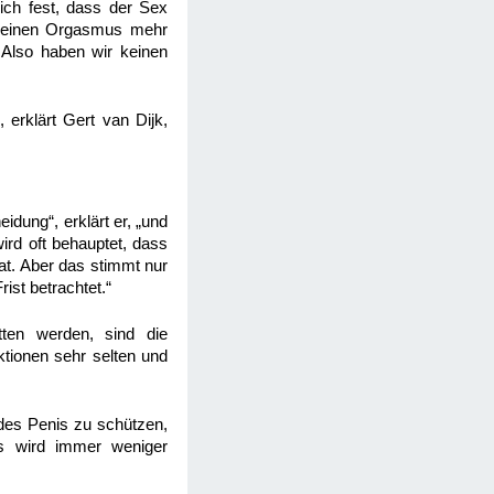
 ich fest, dass der Sex
ch keinen Orgasmus mehr
 Also haben wir keinen
 erklärt Gert van Dijk,
idung“, erklärt er, „und
ird oft behauptet, dass
at. Aber das stimmt nur
ist betrachtet.“
en werden, sind die
ktionen sehr selten und
 des Penis zu schützen,
s wird immer weniger