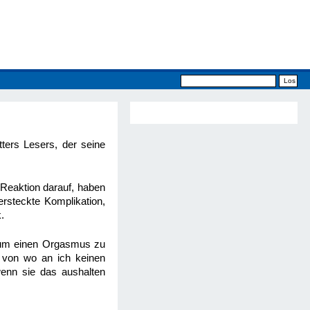
ters Lesers, der seine
Reaktion darauf, haben
ersteckte Komplikation,
.
e, um einen Orgasmus zu
, von wo an ich keinen
enn sie das aushalten