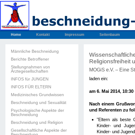
Home
Kontakt
Impressum
Seitenbaum
Männliche Beschneidung
Wissenschaftlich
Berichte Betroffener
Religionsfreiheit
Stellungnahmen von
MOGiS e.V. – Eine St
Ärztegesellschaften
laden ein:
INFOS für JUNGEN
INFOS FÜR ELTERN
am 6. Mai 2014, 10:30
Medizinisches Grundwissen
Beschneidung und Sexualität
Nach einem Grußwort 
und Referenten zu f
Psychologische Aspekte der
Beschneidung
"Eltern als beste 
Beschneidung und Religion
Kinder- und Jugen
Gesellschaftliche Aspekte der
Kinder- und Jugen
Beschneidung