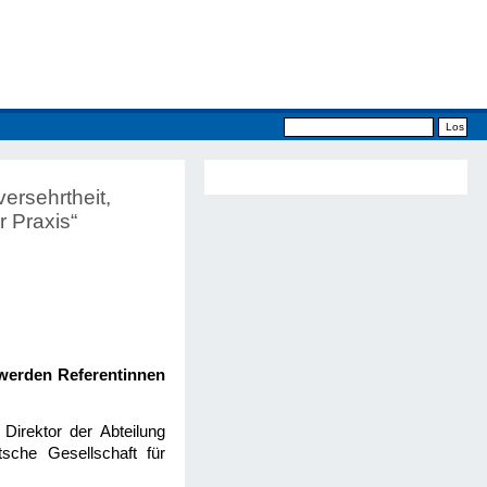
ersehrtheit,
r Praxis“
 werden Referentinnen
 Direktor der Abteilung
tsche Gesellschaft für