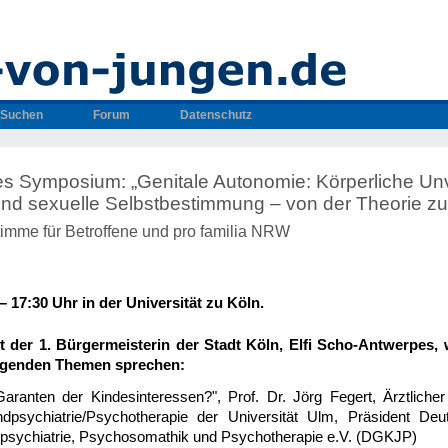
Suchen
Forum
Datenschutz
es Symposium: „Genitale Autonomie: Körperliche Unv
 und sexuelle Selbstbestimmung – von der Theorie zu
imme für Betroffene und pro familia NRW
 – 17:30 Uhr
in der Universität zu Köln.
der 1. Bürgermeisterin der Stadt Köln, Elfi Scho-Antwerpes,
olgenden Themen sprechen:
Garanten der Kindesinteressen?",
Prof. Dr. Jörg Fegert, Ärztlicher
dpsychiatrie/Psychotherapie der Universität Ulm, Präsident Deu
dpsychiatrie, Psychosomathik und Psychotherapie e.V. (DGKJP)