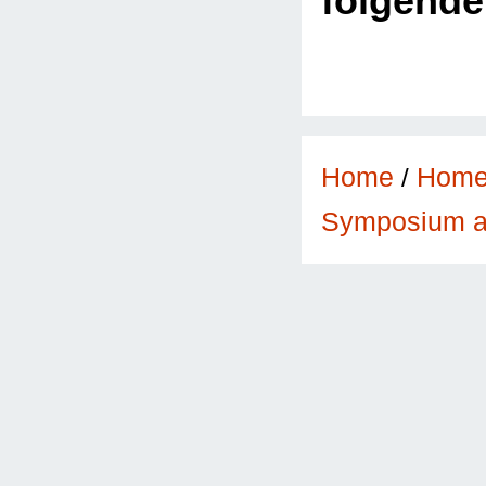
folgend
Home
/
Hom
Symposium a