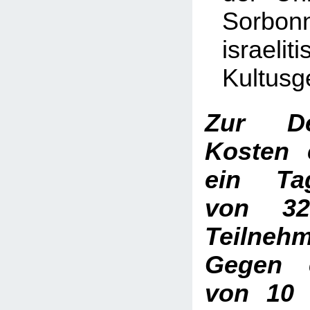
Sorbonn
israelit
Kultus
Zur D
Kosten 
ein Tag
von 3
Teilneh
Gegen 
von 10 