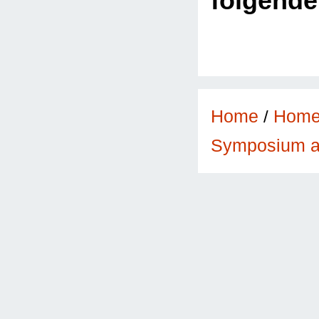
folgend
Home
/
Hom
Symposium a