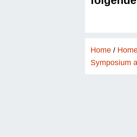
folgend
Home
/
Hom
Symposium a