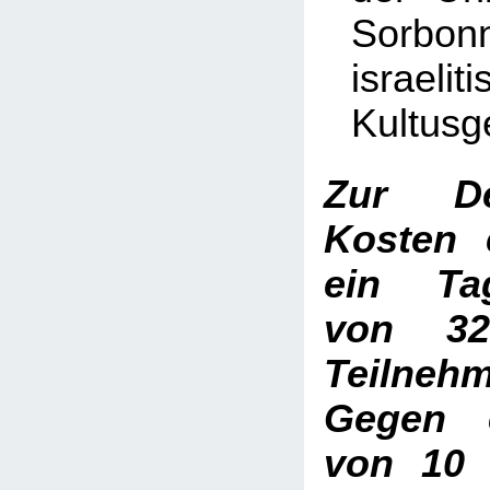
Sorbonn
israelit
Kultus
Zur D
Kosten 
ein Tag
von 3
Teilneh
Gegen 
von 10 