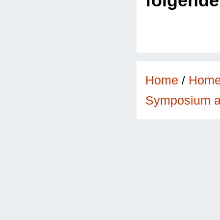
folgend
Home
/
Hom
Symposium a