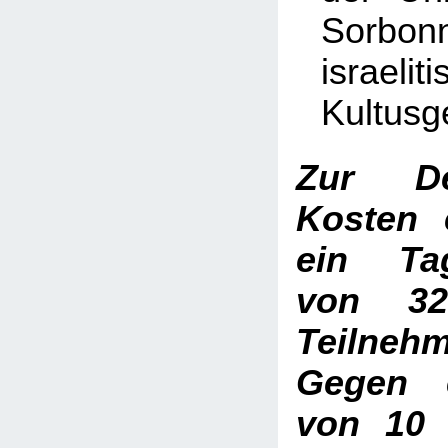
Sorbonn
israelit
Kultus
Zur D
Kosten 
ein Tag
von 3
Teilneh
Gegen 
von 10 