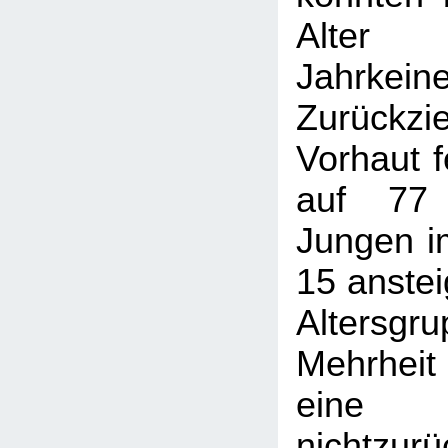
Alter
Jahrkein
Zurückzi
Vorhaut f
auf 77 
Jungen im
15 ansteig
Altersg
Mehrhei
eine
nichtzurü