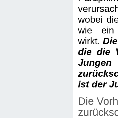
verurs
wobei di
wie ein
wirkt.
Die
die die 
Jungen
zurücksc
ist der 
Die Vorh
zurücks