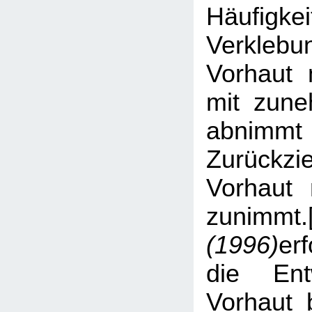
Häufi
Verkle
Vorhaut 
mit zune
abnim
Zurückzi
Vorhaut 
zunimmt.
(1996)
er
die Ent
Vorhaut 