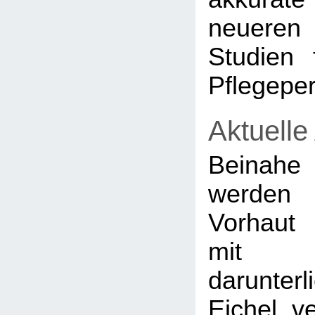
neueren
Studien 
Pflegeper
Aktuelle
Beinahe
werden
Vorhaut
mi
darunter
Eichel ve