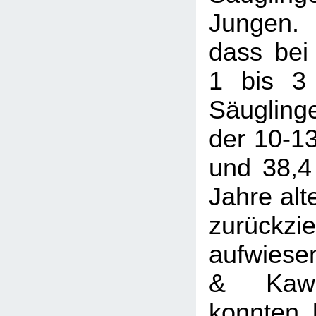
Jungen. 
dass bei
1 bis 3
Säuglinge
der 10-13
und 38,4
Jahre alt
zurückzi
aufwiesen
& Kawa
konnten 