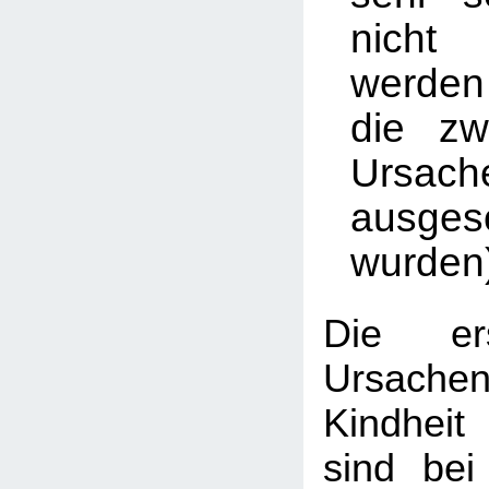
nicht 
werden
die zw
Ursach
ausges
wurden
Die er
Ursache
Kindhei
sind be