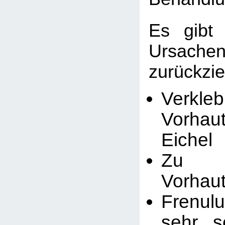
Es gibt 
Ursachen 
zurückzie
Verk
Vorha
Eichel
Zu
Vorhaut
Frenul
sehr s