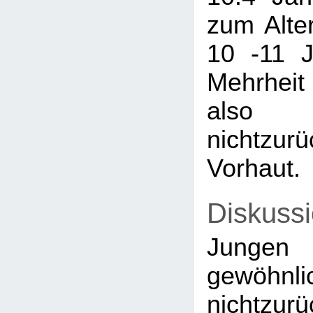
zum Alte
10 -11 J
Mehrhei
als
nichtzurü
Vorhaut.
Diskussi
Junge
gewöhnl
nichtzur