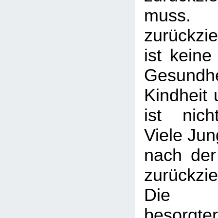
muss. 
zurückzi
ist keine
Gesund
Kindheit 
ist nicht
Viele Jun
nach der
zurückzie
Die A
besorgt