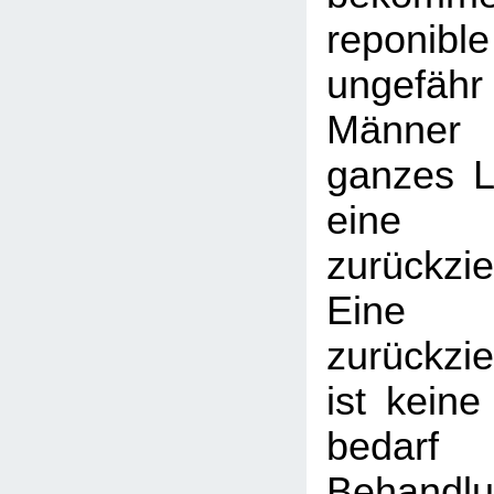
reponibl
ungefähr
Männer
ganzes L
eine
zurückzie
Eine
zurückzi
ist keine
bedarf 
Behandlu