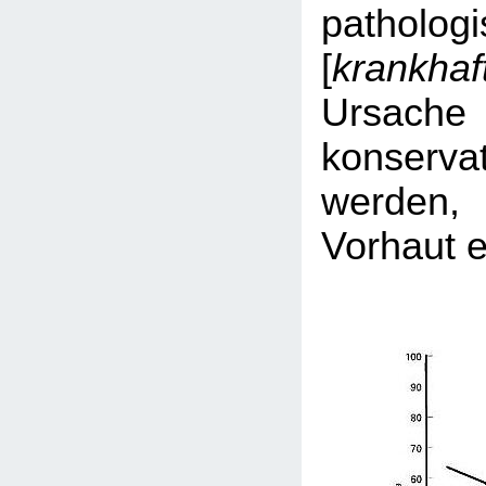
pathologi
[
krankhaf
Ursa
konserva
werden
Vorhaut e