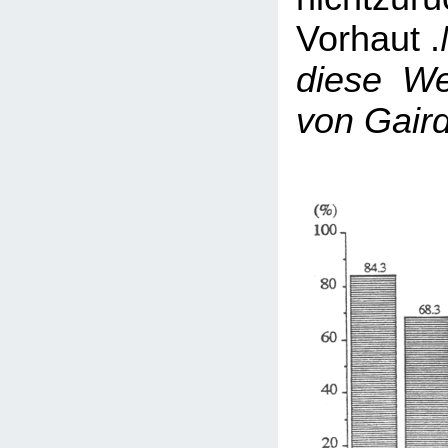
Vorhaut .
diese We
von Gaird