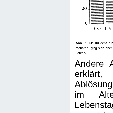
Abb. 3.
Die Inzidenz ein
Monaten, ging sich aber
Jahren.
Andere 
erklär
Ablösun
im Al
Lebensta