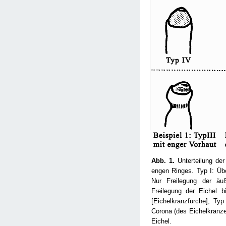
Abb. 1.
Unterteilung der
engen Ringes. Typ I: Übe
Nur Freilegung der äuß
Freilegung der Eichel 
[Eichelkranzfurche], Typ
Corona (des Eichelkranze
Eichel.