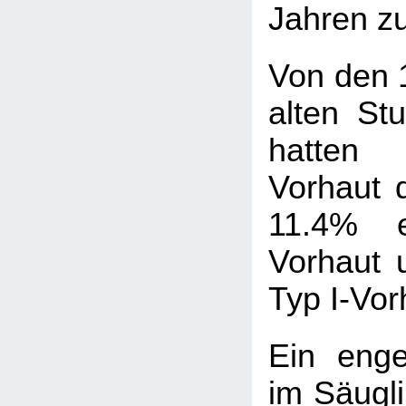
Jahren zu
Von den 1
alten Stu
hatten
Vorhaut 
11.4% 
Vorhaut 
Typ I-Vor
Ein eng
im Säugli