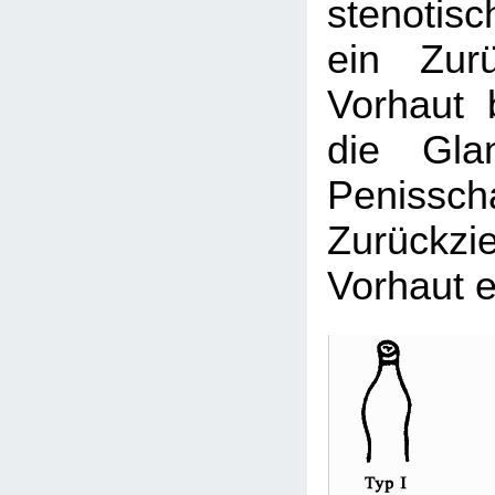
stenotis
ein Zur
Vorhaut 
die Gla
Peniss
Zurück
Vorhaut e