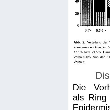
Abb. 2.
Verteilung der 
zunehmenden Alter zu. V
47.1% bzw. 21.5%. Danac
Vorhaut-Typ. Von den 11
Vorhaut.
Dis
Die Vorh
als Ring 
Epiderm