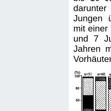
darunt
Jungen 
mit einer
und 7 J
Jahren mi
Vorhäute