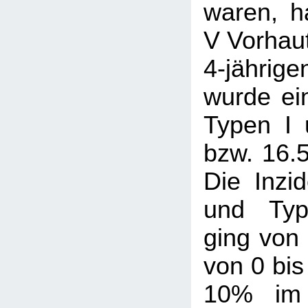
waren, h
V Vorhaut
4-jähr
wurde ei
Typen I 
bzw. 16.
Die Inzi
und Typ
ging von 
von 0 bis
10% im 