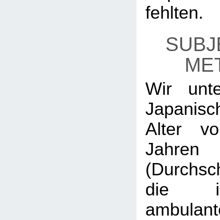
fehlten.
SUBJ
ME
Wir unt
Japanis
Alter v
Jahren
(Durchsch
die i
ambulant