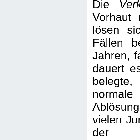
Die
Ver
Vorhaut 
lösen si
Fällen b
Jahren, f
dauert es
belegte
normale
Ablösun
vielen Ju
der 