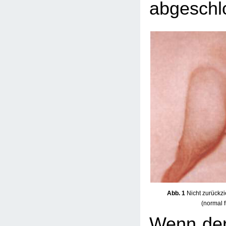
abgeschlo
Abb. 1
Nicht zurückzi
(normal 
Wenn der