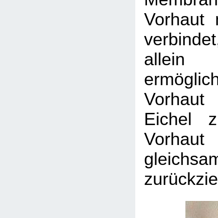
Vorhaut 
verbindet
allei
ermögl
Vorhaut
Eichel 
Vorhaut
gleichsa
zurückzie