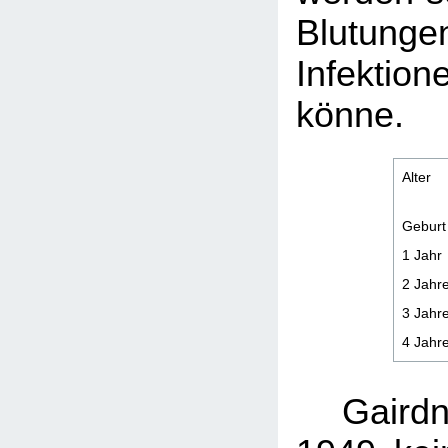
Blutu
Infektion
könne.
Alter
Geburt
1 Jahr
2 Jahr
3 Jahr
4 Jahr
Gairdn