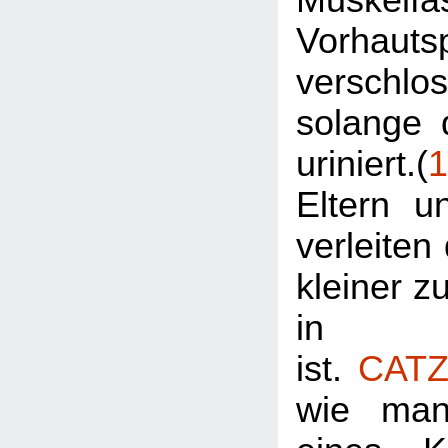
Vorhautsp
verschl
solange 
uriniert.(
1
Eltern u
verleiten
kleiner zu
in Wi
ist.
CATZ
wie man