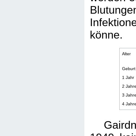
Blutu
Infektion
könne.
Alter
Geburt
1 Jahr
2 Jahr
3 Jahr
4 Jahr
Gairdn