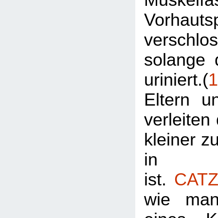
Vorhautsp
verschl
solange 
uriniert.(
1
Eltern u
verleiten
kleiner zu
in Wi
ist.
CATZ
wie man