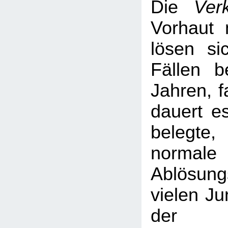
Die
Ver
Vorhaut 
lösen si
Fällen b
Jahren, f
dauert es
belegte
normale
Ablösun
vielen Ju
der 