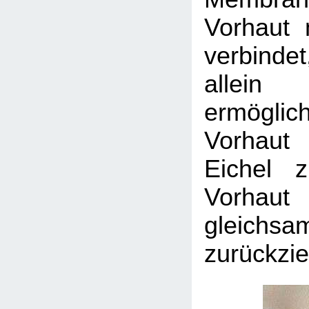
Vorhaut 
verbindet
allei
ermögl
Vorhaut
Eichel 
Vorhaut
gleichsa
zurückzie