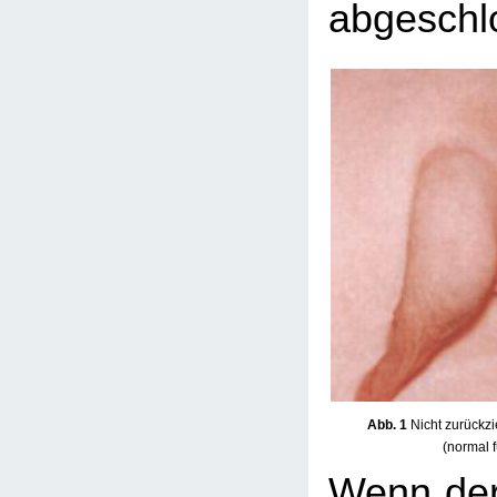
abgeschlo
Abb. 1
Nicht zurückzi
(normal 
Wenn der