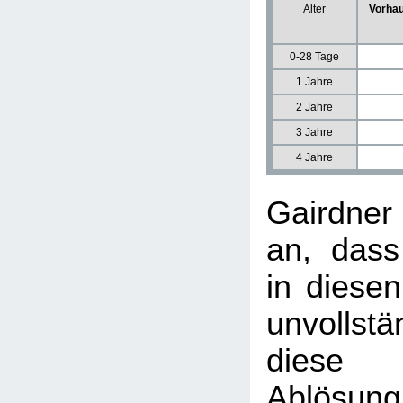
Alter
Vorhau
0-28 Tage
1 Jahre
2 Jahre
3 Jahre
4 Jahre
Gairdne
an, dass
in diesen
unvollst
diese u
Ablösun