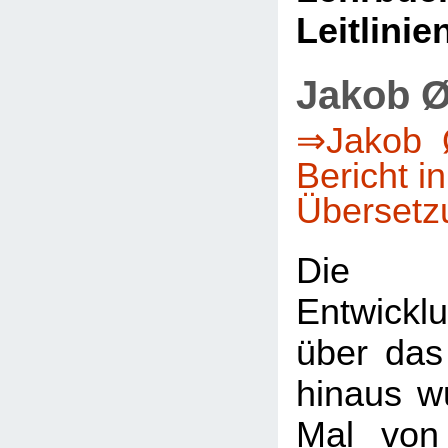
Leitlinie
Jakob Ø
⇒Jakob Ø
Bericht i
Übersetz
Die 
Entwicklu
über das
hinaus w
Mal von