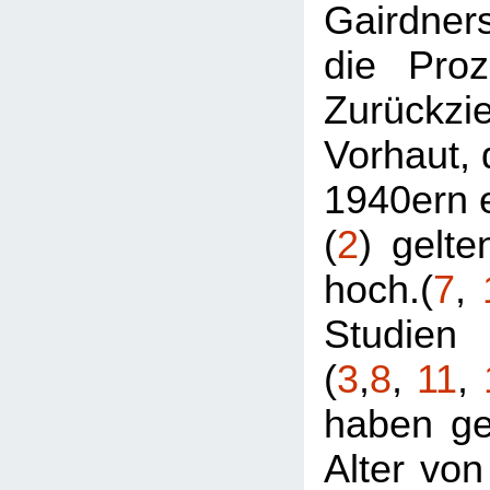
Gairdne
die Proz
Zurückzi
Vorhaut, 
1940ern e
(
2
) gelte
hoch.(
7
,
Studien
(
3
,
8
,
11
,
haben ge
Alter von