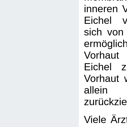
inneren V
Eichel v
sich von 
ermögl
Vorhaut
Eichel 
Vorhaut 
allein
zurückzie
Viele Ärz