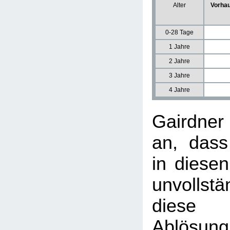
Alter
Vorhau
0-28 Tage
1 Jahre
2 Jahre
3 Jahre
4 Jahre
Gairdne
an, dass
in diesen
unvollst
diese u
Ablösun