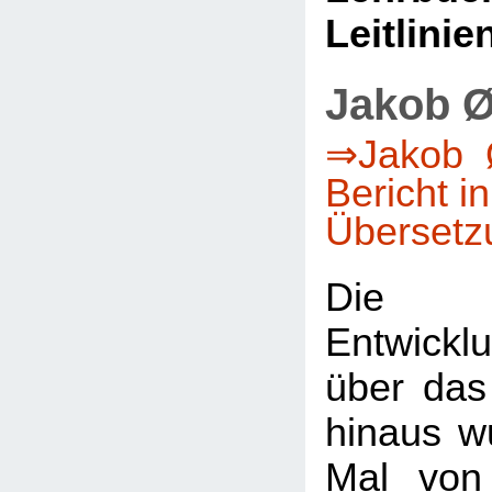
Leitlinie
Jakob Ø
⇒Jakob Ø
Bericht i
Übersetz
Die 
Entwicklu
über das
hinaus w
Mal von