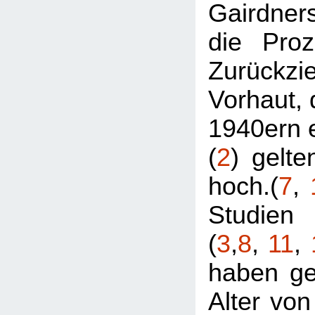
Gairdne
die Proz
Zurückzi
Vorhaut, 
1940ern e
(
2
) gelte
hoch.(
7
,
Studien
(
3
,
8
,
11
,
haben ge
Alter von