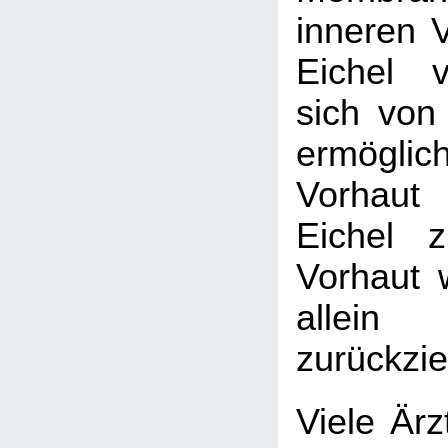
inneren V
Eichel v
sich von 
ermögl
Vorhaut
Eichel 
Vorhaut 
allein
zurückzie
Viele Ärz