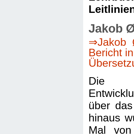
Leitlinie
Jakob Ø
⇒Jakob Ø
Bericht i
Übersetz
Die 
Entwicklu
über das
hinaus w
Mal von