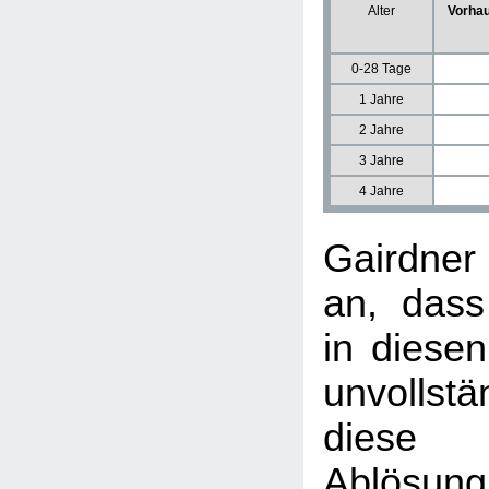
Alter
Vorhau
0-28 Tage
1 Jahre
2 Jahre
3 Jahre
4 Jahre
Gairdne
an, dass
in diesen
unvollst
diese u
Ablösun