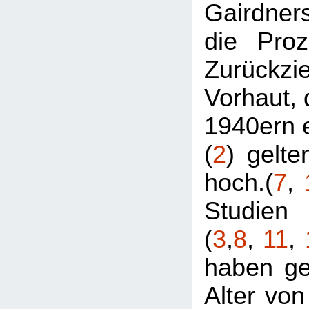
Gairdne
die Proz
Zurückzi
Vorhaut, 
1940ern e
(
2
) gelte
hoch.(
7
,
Studien
(
3
,
8
,
11
,
haben ge
Alter von