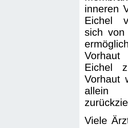
inneren V
Eichel v
sich von 
ermögl
Vorhaut
Eichel 
Vorhaut 
allein
zurückzie
Viele Ärz