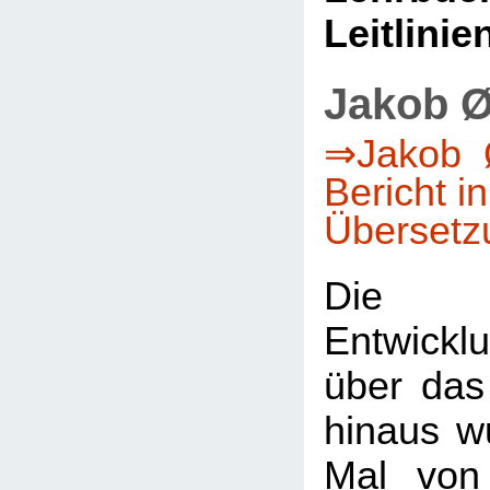
Leitlinie
Jakob Ø
⇒Jakob Ø
Bericht i
Übersetz
Die 
Entwicklu
über das
hinaus w
Mal von