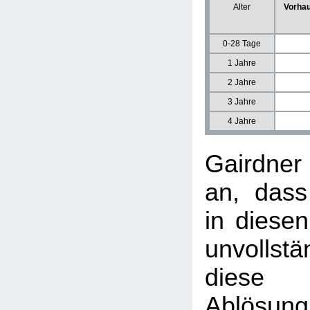
Alter
Vorhau
0-28 Tage
1 Jahre
2 Jahre
3 Jahre
4 Jahre
Gairdne
an, dass
in diesen
unvollst
diese u
Ablösun