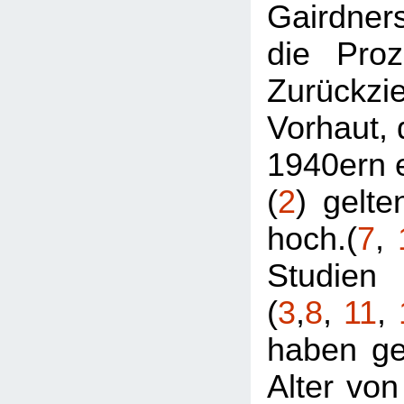
Gairdne
die Proz
Zurückzi
Vorhaut, 
1940ern e
(
2
) gelte
hoch.(
7
,
Studien
(
3
,
8
,
11
,
haben ge
Alter von