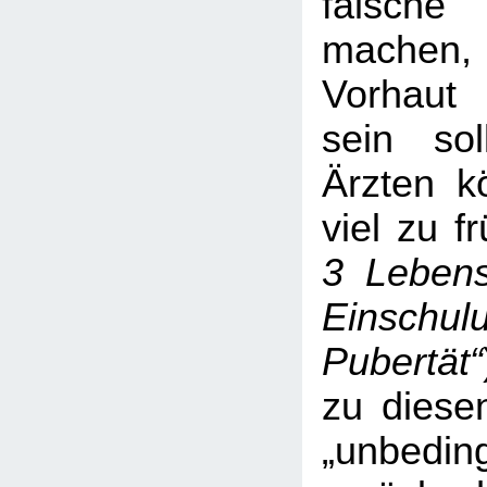
falsc
machen,
Vorhaut 
sein soll
Ärzten k
viel zu f
3 Lebens
Einschul
Pubertät“
zu diese
„unbeding