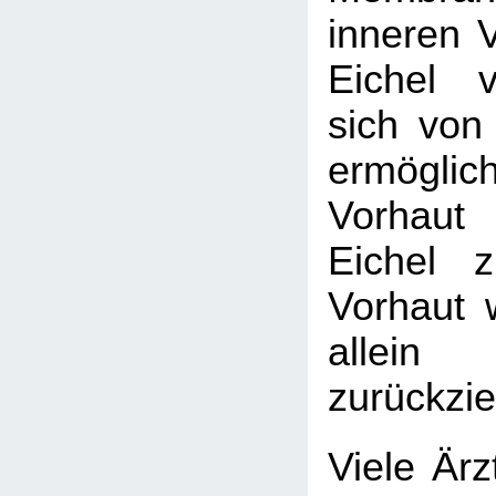
inneren V
Eichel v
sich von 
ermögl
Vorhaut
Eichel 
Vorhaut 
allein
zurückzie
Viele Ärz