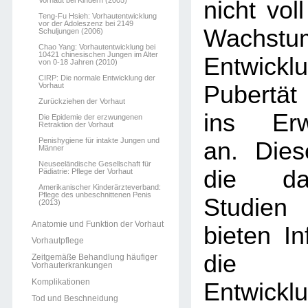
Vorhaut bei Kindern (2005)
nicht voll
Teng-Fu Hsieh: Vorhautentwicklung
vor der Adoleszenz bei 2149
Wachst
Schuljungen (2006)
Chao Yang: Vorhautentwicklung bei
10421 chinesischen Jungen im Alter
Entwickl
von 0-18 Jahren (2010)
CIRP: Die normale Entwicklung der
Vorhaut
Pubertät
Zurückziehen der Vorhaut
ins Erw
Die Epidemie der erzwungenen
Retraktion der Vorhaut
Penishygiene für intakte Jungen und
an. Dies
Männer
Neuseeländische Gesellschaft für
die dar
Pädiatrie: Pflege der Vorhaut
Amerikanischer Kinderärzteverband:
Pflege des unbeschnittenen Penis
Studien
(2013)
Anatomie und Funktion der Vorhaut
bieten In
Vorhautpflege
die 
Zeitgemäße Behandlung häufiger
Vorhauterkrankungen
Komplikationen
Entwi
Tod und Beschneidung