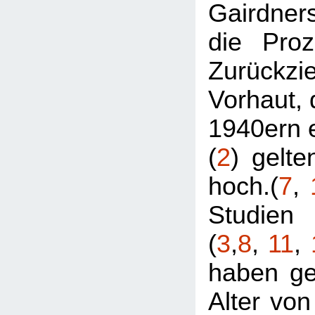
Gairdne
die Proz
Zurückzi
Vorhaut, 
1940ern e
(
2
) gelte
hoch.(
7
,
Studien
(
3
,
8
,
11
,
haben ge
Alter von