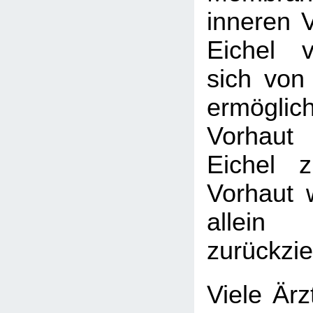
inneren V
Eichel v
sich von 
ermögl
Vorhaut
Eichel 
Vorhaut 
allein
zurückzie
Viele Ärz