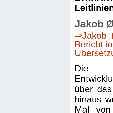
Leitlinie
Jakob Ø
⇒Jakob Ø
Bericht i
Übersetz
Die 
Entwicklu
über das
hinaus w
Mal von