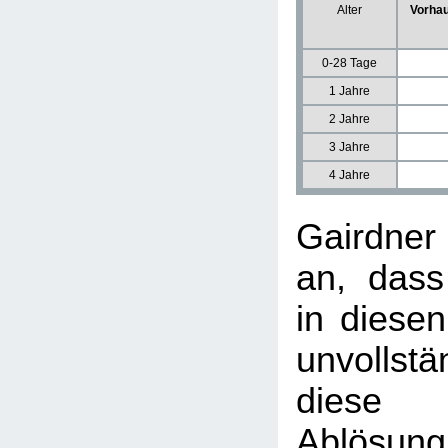
Alter
Vorhau
0-28 Tage
1 Jahre
2 Jahre
3 Jahre
4 Jahre
Gairdne
an, dass
in diesen
unvollst
diese u
Ablösun