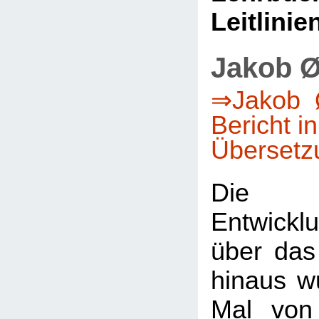
Leitlinie
Jakob Ø
⇒Jakob Ø
Bericht i
Übersetz
Die 
Entwicklu
über das
hinaus w
Mal von