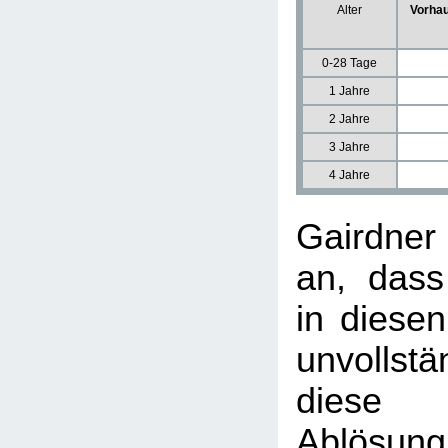
Alter
Vorhau
0-28 Tage
1 Jahre
2 Jahre
3 Jahre
4 Jahre
Gairdne
an, dass
in diesen
unvollst
diese u
Ablösun