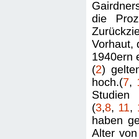
Gairdne
die Proz
Zurückzi
Vorhaut, 
1940ern e
(
2
) gelte
hoch.(
7
,
Studien
(
3
,
8
,
11
,
haben ge
Alter von