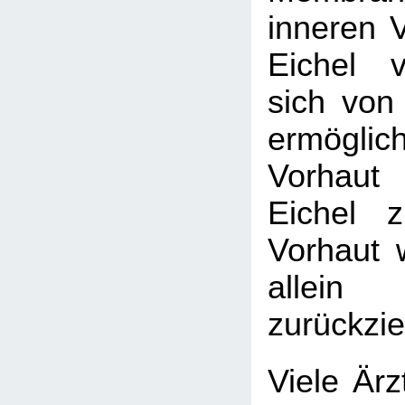
inneren V
Eichel v
sich von 
ermögl
Vorhaut
Eichel 
Vorhaut 
allein
zurückzie
Viele Ärz