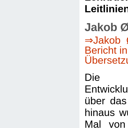
Leitlinie
Jakob Ø
⇒Jakob Ø
Bericht i
Übersetz
Die 
Entwicklu
über das
hinaus w
Mal von