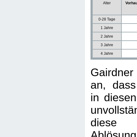
Alter
Vorhau
0-28 Tage
1 Jahre
2 Jahre
3 Jahre
4 Jahre
Gairdne
an, dass
in diesen
unvollst
diese u
Ablösun