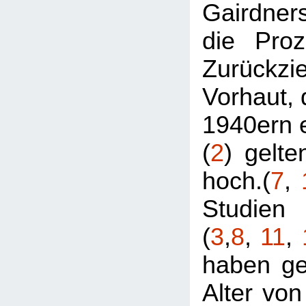
Gairdne
die Proz
Zurückzi
Vorhaut, 
1940ern e
(
2
) gelte
hoch.(
7
,
Studien
(
3
,
8
,
11
,
haben ge
Alter von