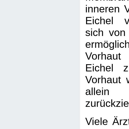
inneren V
Eichel v
sich von 
ermögl
Vorhaut
Eichel 
Vorhaut 
allein
zurückzie
Viele Ärz