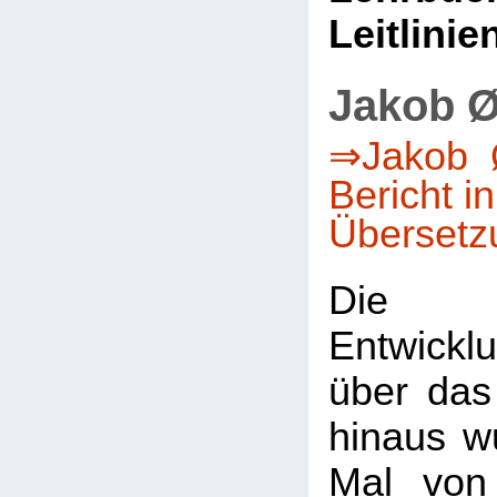
Leitlinie
Jakob Ø
⇒Jakob Ø
Bericht i
Übersetz
Die 
Entwicklu
über das
hinaus w
Mal von