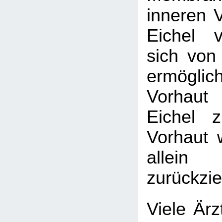
inneren V
Eichel v
sich von 
ermögl
Vorhaut
Eichel 
Vorhaut 
allein
zurückzie
Viele Ärz