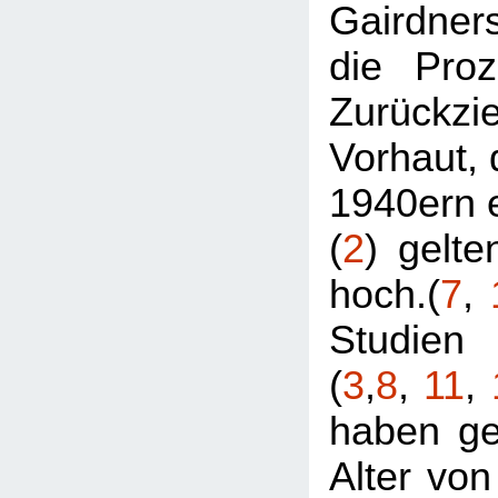
Gairdne
die Proz
Zurückzi
Vorhaut, 
1940ern e
(
2
) gelte
hoch.(
7
,
Studien
(
3
,
8
,
11
,
haben ge
Alter von