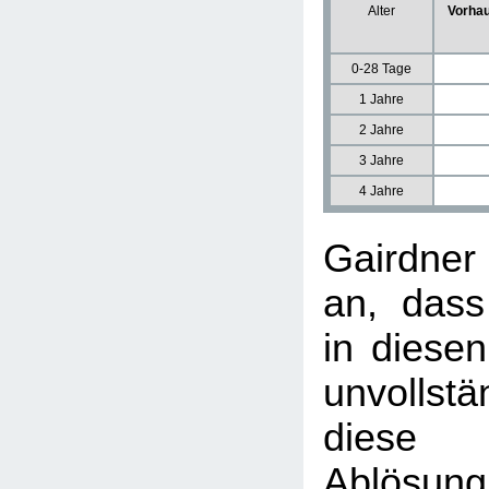
Alter
Vorhau
0-28 Tage
1 Jahre
2 Jahre
3 Jahre
4 Jahre
Gairdne
an, dass
in diesen
unvollst
diese u
Ablösun