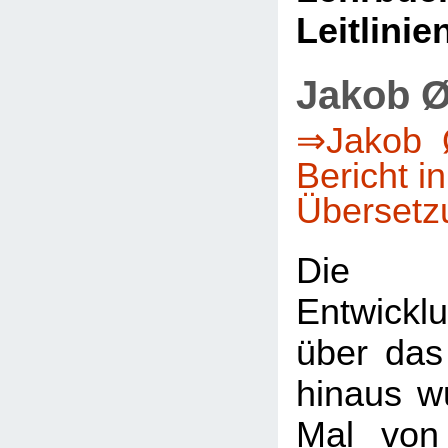
Leitlinie
Jakob Ø
⇒Jakob Ø
Bericht i
Übersetz
Die 
Entwicklu
über das
hinaus w
Mal von