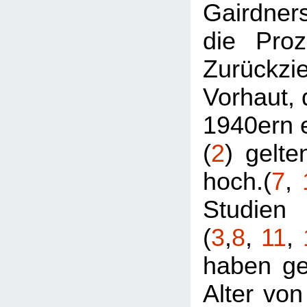
Gairdne
die Proz
Zurückzi
Vorhaut, 
1940ern e
(
2
) gelte
hoch.(
7
,
Studien
(
3
,
8
,
11
,
haben ge
Alter von