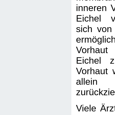
inneren V
Eichel v
sich von 
ermögl
Vorhaut
Eichel 
Vorhaut 
allein
zurückzie
Viele Ärz