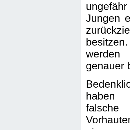
ungefäh
Jungen ei
zurückzi
besitzen.
werden 
genauer 
Bedenkli
haben
falsch
Vorhaute