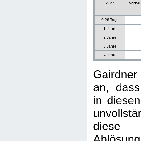
Alter
Vorhau
0-28 Tage
1 Jahre
2 Jahre
3 Jahre
4 Jahre
Gairdne
an, dass
in diesen
unvollst
diese u
Ablösun