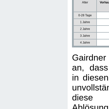
Alter
Vorhau
0-28 Tage
1 Jahre
2 Jahre
3 Jahre
4 Jahre
Gairdne
an, dass
in diesen
unvollst
diese u
Ablösun