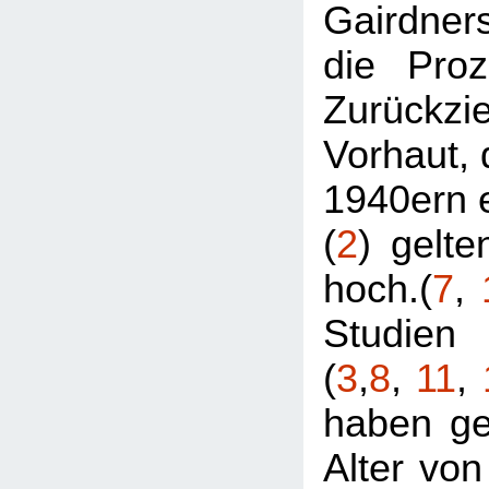
Gairdne
die Proz
Zurückzi
Vorhaut, 
1940ern e
(
2
) gelte
hoch.(
7
,
Studien
(
3
,
8
,
11
,
haben ge
Alter von