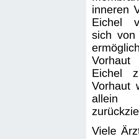
inneren V
Eichel v
sich von 
ermögl
Vorhaut
Eichel 
Vorhaut 
allein
zurückzie
Viele Ärz