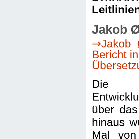
Leitlinie
Jakob Ø
⇒Jakob Ø
Bericht i
Übersetz
Die 
Entwicklu
über das
hinaus w
Mal von