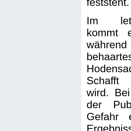
feststeht
Im let
kommt e
während
behaarte
Hodensa
Schafft 
wird. Bei
der Pub
Gefahr 
Ergebnis