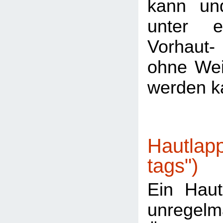
kann un
unter e
Vorhaut-
ohne Weit
werden k
Hautlapp
tags")
Ein Haut
unregelm