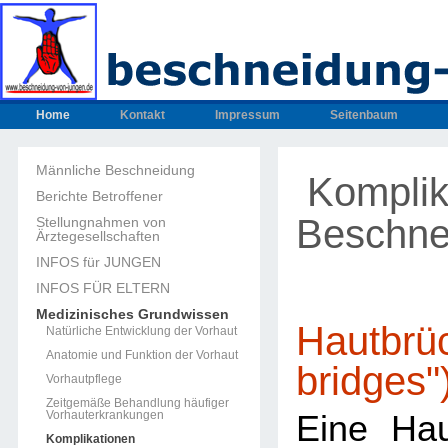
Home
Kontakt
Impressum
Seitenbaum
Männliche Beschneidung
Komplik
Berichte Betroffener
Beschne
Stellungnahmen von
Ärztegesellschaften
INFOS für JUNGEN
INFOS FÜR ELTERN
Medizinisches Grundwissen
Hautbrüc
Natürliche Entwicklung der Vorhaut
Anatomie und Funktion der Vorhaut
bridges"
Vorhautpflege
Zeitgemäße Behandlung häufiger
Vorhauterkrankungen
Eine Hau
Komplikationen