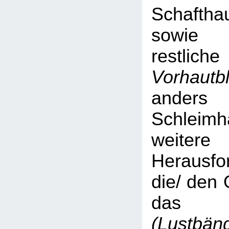
Schaftha
sow
rest
Vorhautbl
anders 
Schlei
weitere
Herausf
die/ den 
d
(Lustbän