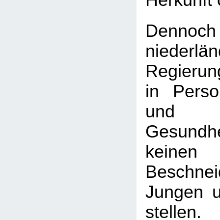
Herkunft 
Denno
niederlän
Regierun
in Perso
un
Gesundhe
keinen
Beschn
Jungen u
stellen