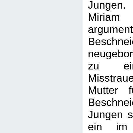
Jungen.
Miria
argument
Beschn
neugebo
zu ei
Misstrau
Mutter 
Beschn
Jungen so
ein im 