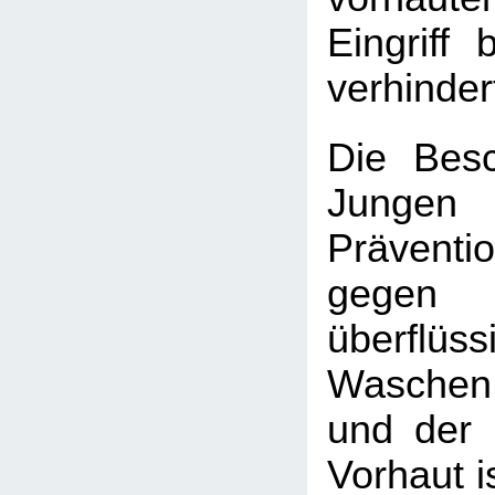
Eingriff 
verhinder
Die Bes
Jungen 
Prävent
gegen 
überfl
Waschen
und der 
Vorhaut i