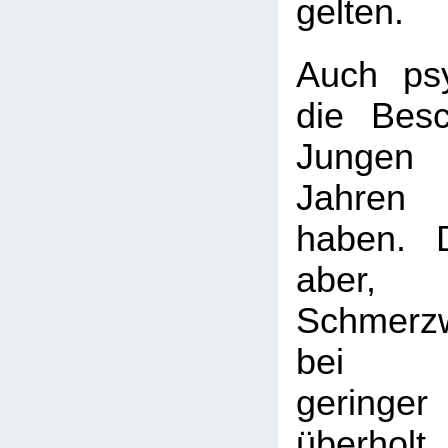
gelten.
Auch ps
die Bes
Jungen
Jahren 
haben. 
aber,
Schmerz
bei Ne
geringe
überholt