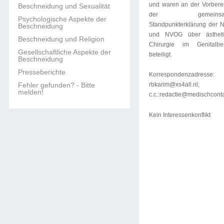
und waren an der Vorbere
Beschneidung und Sexualität
der gemeinsa
Psychologische Aspekte der
Standpunkterklärung der
Beschneidung
und NVOG über ästheti
Beschneidung und Religion
Chirurgie im Genitalber
Gesellschaftliche Aspekte der
beteiligt.
Beschneidung
Presseberichte
Korrespondenzadresse:
Fehler gefunden? - Bitte
rbkarim@xs4all.nl;
melden!
c.c.:redactie@medischconta
Kein Interessenkonflikt