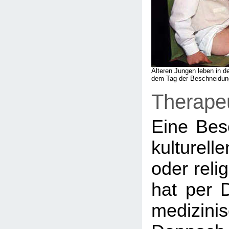
Älteren Jungen leben in d
dem Tag der Beschneidun
Therape
Eine Bes
kulturelle
oder reli
hat per D
medizinis