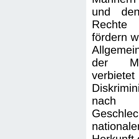
und den
Rechte
fördern w
Allgeme
der Men
verbie
Diskrimi
nach
Geschlec
nationale