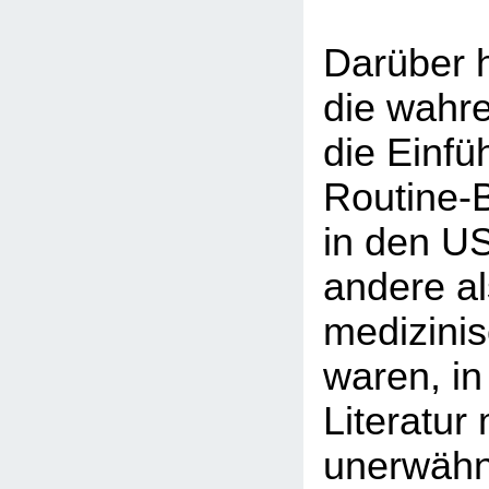
Darüber 
die wahr
die Einfü
Routine-
in den US
andere al
medizinis
waren, in
Literatur 
unerwähn