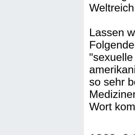
Weltreich
Lassen w
Folgende
"sexuelle
amerikan
so sehr 
Mediziner
Wort ko