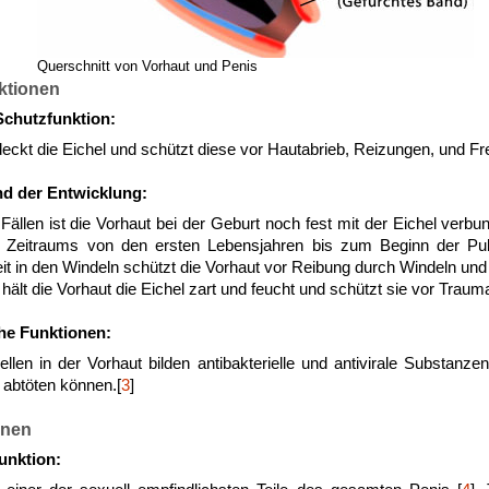
Querschnitt von Vorhaut und Penis
ktionen
chutzfunktion:
eckt die Eichel und schützt diese vor Hautabrieb, Reizungen, und F
d der Entwicklung:
Fällen ist die Vorhaut bei der Geburt noch fest mit der Eichel verbu
n Zeitraums von den ersten Lebensjahren bis zum Beginn der Pub
it in den Windeln schützt die Vorhaut vor Reibung durch Windeln un
ält die Vorhaut die Eichel zart und feucht und schützt sie vor Traum
e Funktionen:
Zellen in der Vorhaut bilden antibakterielle und antivirale Substanze
abtöten können.[
3
]
onen
unktion: