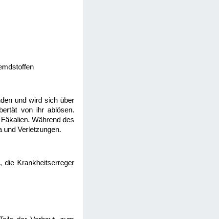
remdstoffen
nden und wird sich über
ertät von ihr ablösen.
d Fäkalien. Während des
a und Verletzungen.
n, die Krankheitserreger