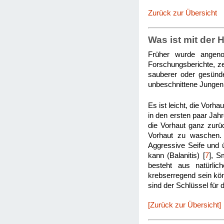
Zurück zur Übersicht
Was ist mit der 
Früher wurde angeno
Forschungsberichte, z
sauberer oder gesünder
unbeschnittene Jungen
Es ist leicht, die Vorha
in den ersten paar Jah
die Vorhaut ganz zurüc
Vorhaut zu waschen. 
Aggressive Seife und 
kann (Balanitis) [
7
], S
besteht aus natürli
krebserregend sein kö
sind der Schlüssel für
[Zurück zur Übersicht]