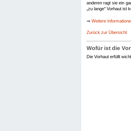
anderen ragt sie ein ga
„zu lange“ Vorhaut ist 
⇒
Weitere Information
Zurück zur Übersicht
Wofür ist die Vo
Die Vorhaut erfüllt wic