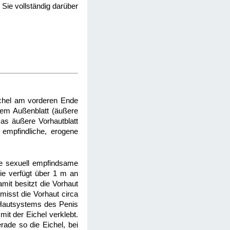
 Sie vollständig darüber
Eichel am vorderen Ende
nem Außenblatt (äußere
as äußere Vorhautblatt
 empfindliche, erogene
nde sexuell empfindsame
ie verfügt über 1 m an
it besitzt die Vorhaut
 misst die Vorhaut circa
 Hautsystems des Penis
mit der Eichel verklebt.
rade so die Eichel, bei