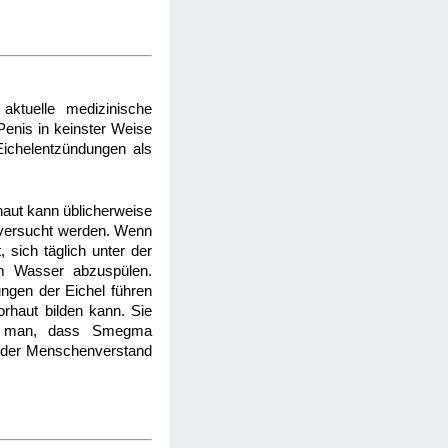
ktuelle medizinische
enis in keinster Weise
 Eichelentzündungen als
orhaut kann üblicherweise
t versucht werden. Wenn
 sich täglich unter der
em Wasser abzuspülen.
ngen der Eichel führen
rhaut bilden kann. Sie
ete man, dass Smegma
under Menschenverstand