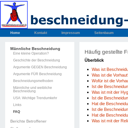
Home
Kontakt
Impressum
Seitenbaum
Männliche Beschneidung
Häufig gestellte
Eine kleine Operation?
Überblick
Geschichte der Beschneidung
Argumente GEGEN Beschneidung
Was ist Beschneid
Argumente FÜR Beschneidung
Was ist die Vorhaut
Wofür ist die Vorha
Beschneidungsmethoden
Ist die Beschneidun
Männliche und weibliche
Beschneidung
Was ist mit der Hy
Ist die Beschneidu
USA: Wichtige Trendumkehr
Hat die Beschneid
Links
Ist die Beschneidu
FAQ
Hat die Beschneidu
Was ist mit der Rel
Berichte Betroffener