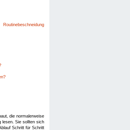
 Routinebeschneidung
?
en?
haut, die normalerweise
 lesen. Sie sollten sich
auf Schritt für Schritt