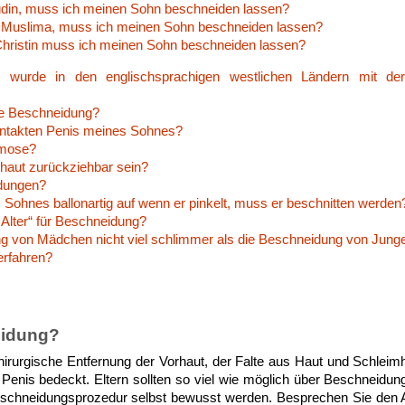
Jüdin, muss ich meinen Sohn beschneiden lassen?
/ Muslima, muss ich meinen Sohn beschneiden lassen?
 Christin muss ich meinen Sohn beschneiden lassen?
urde in den englischsprachigen westlichen Ländern mit der
die Beschneidung?
 intakten Penis meines Sohnes?
imose?
haut zurückziehbar sein?
ndungen?
 Sohnes ballonartig auf wenn er pinkelt, muss er beschnitten werden
s Alter“ für Beschneidung?
ng von Mädchen nicht viel schlimmer als die Beschneidung von Jung
erfahren?
eidung?
hirurgische Entfernung der Vorhaut, der Falte aus Haut und Schleim
 Penis bedeckt. Eltern sollten so viel wie möglich über Beschneidung
schneidungsprozedur selbst bewusst werden. Besprechen Sie den Abl