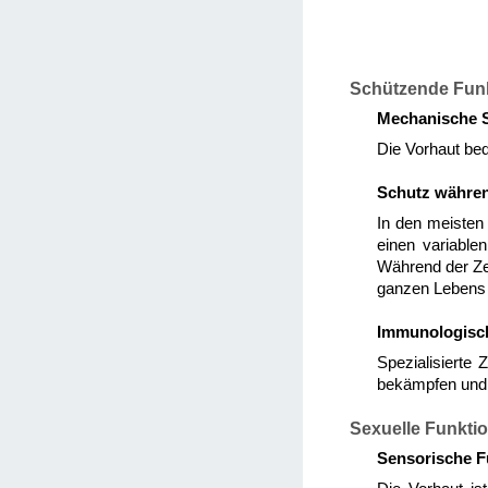
Schützende Fun
Mechanische S
Die Vorhaut bed
Schutz währen
In den meisten 
einen variable
Während der Ze
ganzen Lebens h
Immunologisch
Spezialisierte 
bekämpfen und 
Sexuelle Funkti
Sensorische F