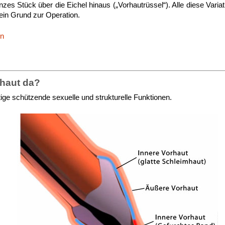
nzes Stück über die Eichel hinaus („Vorhautrüssel“). Alle diese Varia
kein Grund zur Operation.
en
rhaut da?
htige schützende sexuelle und strukturelle Funktionen.