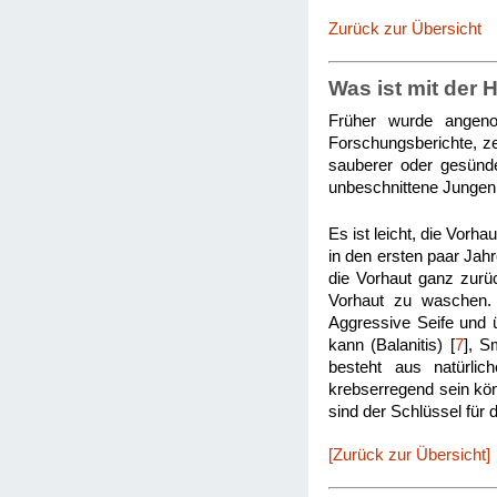
Zurück zur Übersicht
Was ist mit der 
Früher wurde angeno
Forschungsberichte, z
sauberer oder gesünder
unbeschnittene Jungen
Es ist leicht, die Vorha
in den ersten paar Jah
die Vorhaut ganz zurüc
Vorhaut zu waschen. 
Aggressive Seife und 
kann (Balanitis) [
7
], S
besteht aus natürli
krebserregend sein kö
sind der Schlüssel für
[Zurück zur Übersicht]