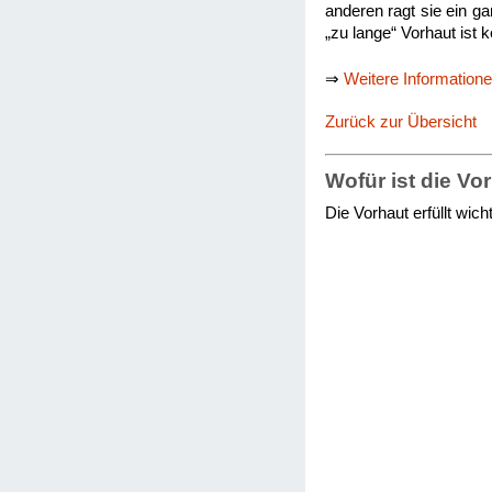
anderen ragt sie ein ga
„zu lange“ Vorhaut ist 
⇒
Weitere Information
Zurück zur Übersicht
Wofür ist die Vo
Die Vorhaut erfüllt wic