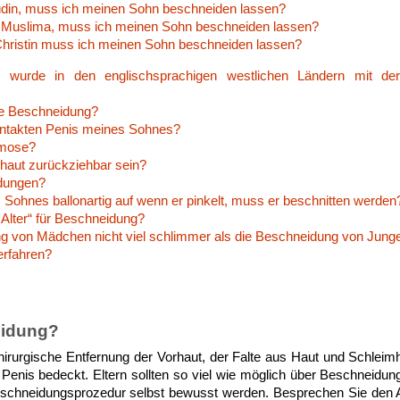
Jüdin, muss ich meinen Sohn beschneiden lassen?
/ Muslima, muss ich meinen Sohn beschneiden lassen?
 Christin muss ich meinen Sohn beschneiden lassen?
urde in den englischsprachigen westlichen Ländern mit der
die Beschneidung?
 intakten Penis meines Sohnes?
imose?
haut zurückziehbar sein?
ndungen?
 Sohnes ballonartig auf wenn er pinkelt, muss er beschnitten werden
s Alter“ für Beschneidung?
ng von Mädchen nicht viel schlimmer als die Beschneidung von Jung
erfahren?
eidung?
hirurgische Entfernung der Vorhaut, der Falte aus Haut und Schleim
 Penis bedeckt. Eltern sollten so viel wie möglich über Beschneidung
schneidungsprozedur selbst bewusst werden. Besprechen Sie den Abl