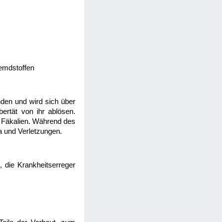
remdstoffen
nden und wird sich über
ertät von ihr ablösen.
d Fäkalien. Während des
a und Verletzungen.
n, die Krankheitserreger