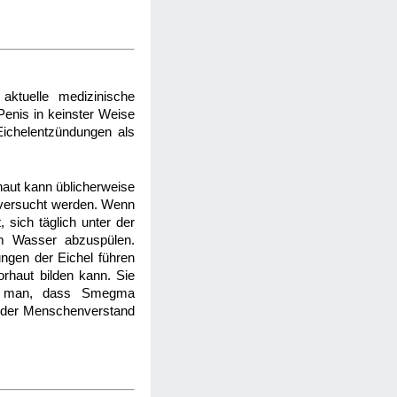
ktuelle medizinische
enis in keinster Weise
 Eichelentzündungen als
orhaut kann üblicherweise
t versucht werden. Wenn
 sich täglich unter der
em Wasser abzuspülen.
ngen der Eichel führen
rhaut bilden kann. Sie
ete man, dass Smegma
under Menschenverstand