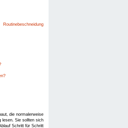
 Routinebeschneidung
?
en?
haut, die normalerweise
 lesen. Sie sollten sich
auf Schritt für Schritt