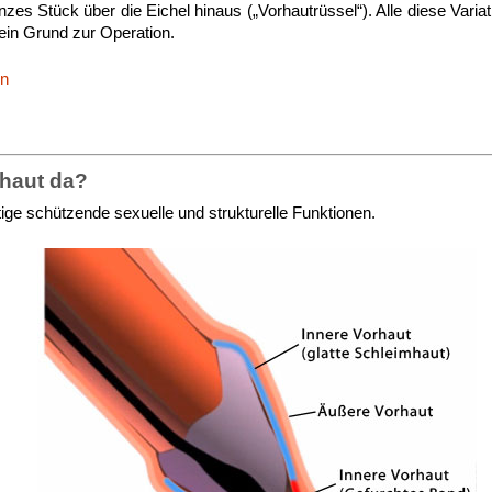
nzes Stück über die Eichel hinaus („Vorhautrüssel“). Alle diese Varia
kein Grund zur Operation.
en
rhaut da?
htige schützende sexuelle und strukturelle Funktionen.