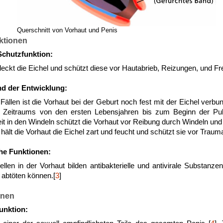
Querschnitt von Vorhaut und Penis
ktionen
chutzfunktion:
eckt die Eichel und schützt diese vor Hautabrieb, Reizungen, und F
d der Entwicklung:
Fällen ist die Vorhaut bei der Geburt noch fest mit der Eichel verbu
n Zeitraums von den ersten Lebensjahren bis zum Beginn der Pub
it in den Windeln schützt die Vorhaut vor Reibung durch Windeln un
ält die Vorhaut die Eichel zart und feucht und schützt sie vor Traum
e Funktionen:
Zellen in der Vorhaut bilden antibakterielle und antivirale Substanze
abtöten können.[
3
]
onen
unktion: