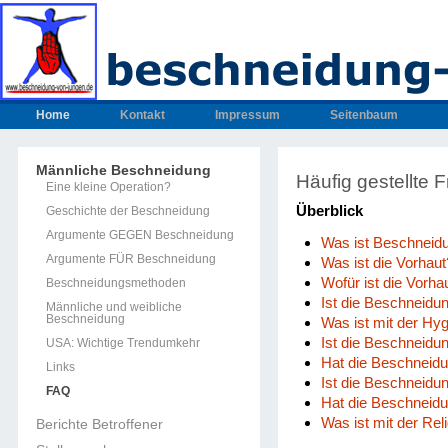
Home
Kontakt
Impressum
Seitenbaum
Männliche Beschneidung
Häufig gestellte
Eine kleine Operation?
Überblick
Geschichte der Beschneidung
Argumente GEGEN Beschneidung
Was ist Beschneid
Argumente FÜR Beschneidung
Was ist die Vorhaut
Wofür ist die Vorha
Beschneidungsmethoden
Ist die Beschneidun
Männliche und weibliche
Beschneidung
Was ist mit der Hy
Ist die Beschneidu
USA: Wichtige Trendumkehr
Hat die Beschneid
Links
Ist die Beschneidu
FAQ
Hat die Beschneidu
Was ist mit der Rel
Berichte Betroffener