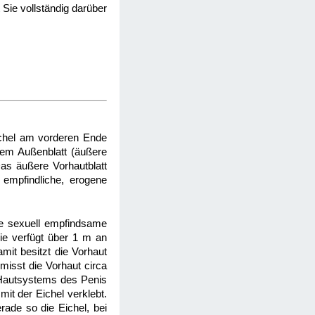
 Sie vollständig darüber
Eichel am vorderen Ende
nem Außenblatt (äußere
as äußere Vorhautblatt
 empfindliche, erogene
nde sexuell empfindsame
ie verfügt über 1 m an
it besitzt die Vorhaut
 misst die Vorhaut circa
 Hautsystems des Penis
mit der Eichel verklebt.
rade so die Eichel, bei