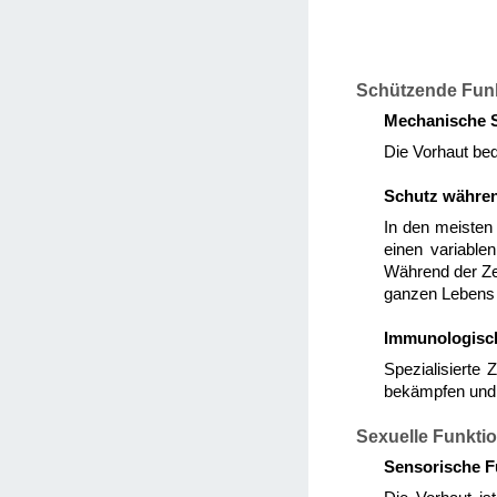
Schützende Fun
Mechanische S
Die Vorhaut bed
Schutz währen
In den meisten 
einen variable
Während der Ze
ganzen Lebens h
Immunologisch
Spezialisierte 
bekämpfen und 
Sexuelle Funkti
Sensorische F