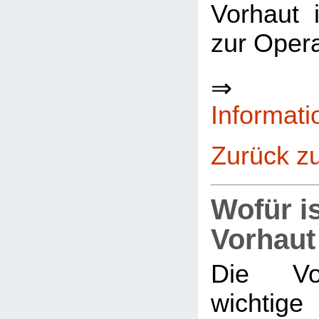
Vorhaut 
zur Oper
Informat
Zurück zu
Wofür is
Vorhaut
Die Vor
wichtig