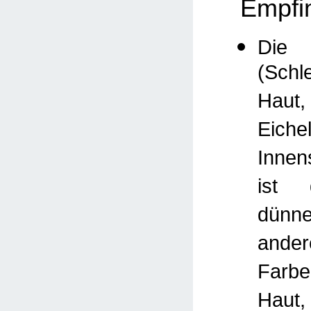
Empfi
Die 
(Schl
Haut,
Eiche
Innen
ist 
dünn
ande
Farbe
Haut