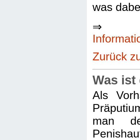
was dabe
Informat
Zurück zu
Was ist
Als Vorha
Präputiu
man de
Penishau