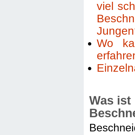
viel sc
Besch
Jungen
Wo ka
erfahre
Einzel
Was ist
Beschn
Beschne