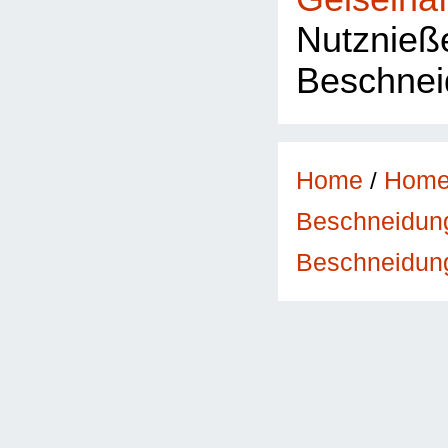
Nutzn
Beschne
Home
/
Hom
Beschneidun
Beschneidun