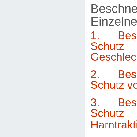
Beschne
Einzelne
1. Bes
Sch
Geschlec
2. Bes
Schutz v
3. Bes
Sch
Harntrakt