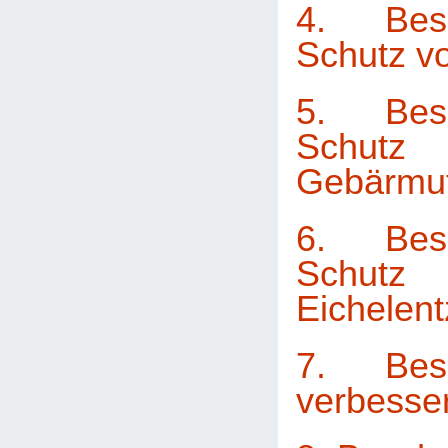
4. Bes
Schutz v
5. Bes
Sch
Gebärmut
6. Bes
Sch
Eichelen
7. Bes
verbesse