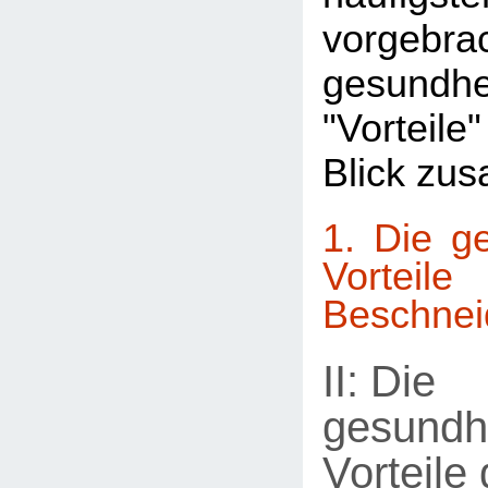
vorgebra
gesundhei
"Vortei
Blick zu
1. Die ge
Vort
Beschne
II: Die
gesundhe
Vorteile 