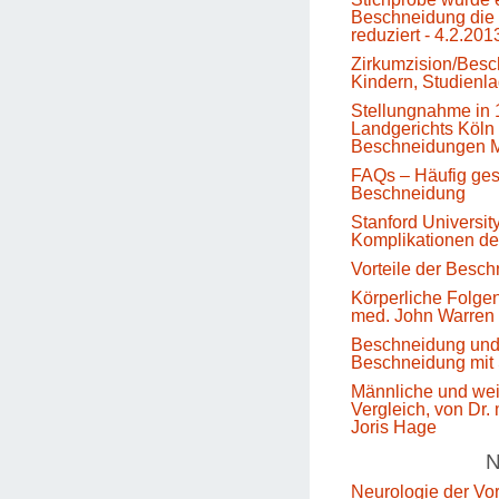
Beschneidung die 
reduziert - 4.2.201
Zirkumzision/Besc
Kindern, Studienl
Stellungnahme in 
Landgerichts Köln 
Beschneidungen M
FAQs – Häufig gest
Beschneidung
Stanford Universit
Komplikationen d
Vorteile der Besc
Körperliche Folge
med. John Warren
Beschneidung un
Beschneidung mit 
Männliche und we
Vergleich, von Dr.
Joris Hage
N
Neurologie der Vo