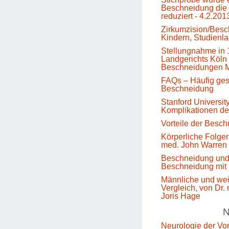
Beschneidung die 
reduziert - 4.2.201
Zirkumzision/Besc
Kindern, Studienl
Stellungnahme in 
Landgerichts Köln 
Beschneidungen M
FAQs – Häufig gest
Beschneidung
Stanford Universit
Komplikationen d
Vorteile der Besc
Körperliche Folge
med. John Warren
Beschneidung un
Beschneidung mit 
Männliche und we
Vergleich, von Dr.
Joris Hage
N
Neurologie der Vo