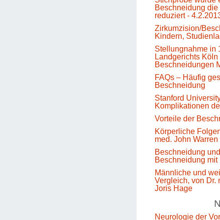
Beschneidung die 
reduziert - 4.2.201
Zirkumzision/Besc
Kindern, Studienl
Stellungnahme in 
Landgerichts Köln 
Beschneidungen M
FAQs – Häufig gest
Beschneidung
Stanford Universit
Komplikationen d
Vorteile der Besc
Körperliche Folge
med. John Warren
Beschneidung un
Beschneidung mit 
Männliche und we
Vergleich, von Dr.
Joris Hage
N
Neurologie der Vo