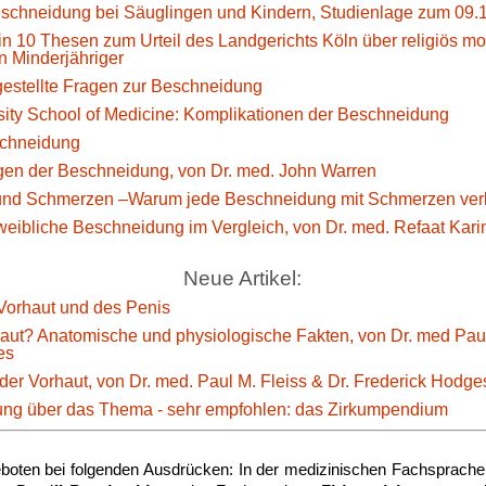
eschneidung bei Säuglingen und Kindern, Studienlage zum 09.
n 10 Thesen zum Urteil des Landgerichts Köln über religiös mot
 Minderjähriger
estellte Fragen zur Beschneidung
sity School of Medicine: Komplikationen der Beschneidung
eschneidung
gen der Beschneidung, von Dr. med. John Warren
nd Schmerzen –Warum jede Beschneidung mit Schmerzen verb
eibliche Beschneidung im Vergleich, von Dr. med. Refaat Kari
Neue Artikel:
Vorhaut und des Penis
haut? Anatomische und physiologische Fakten, von Dr. med Paul
es
der Vorhaut, von Dr. med. Paul M. Fleiss & Dr. Frederick Hodge
g über das Thema - sehr empfohlen: das Zirkumpendium
boten bei folgenden Ausdrücken: In der medizinischen Fachsprache 