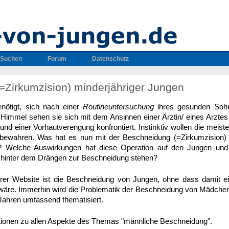
Suchen
Forum
Datenschutz
=Zirkumzision) minderjähriger Jungen
enötigt, sich nach einer
Routineuntersuchung
ihres gesunden Sohn
Himmel sehen sie sich mit dem Ansinnen einer Ärztin/ eines Arztes
und einer Vorhautverengung konfrontiert. Instinktiv wollen die meist
n bewahren. Was hat es nun mit der Beschneidung (=Zirkumzision) 
h? Welche Auswirkungen hat diese Operation auf den Jungen und
hinter dem Drängen zur Beschneidung stehen?
r Website ist die Beschneidung von Jungen, ohne dass damit ei
wäre. Immerhin wird die Problematik der Beschneidung von Mädchen 
n Jahren umfassend thematisiert.
ationen zu allen Aspekte des Themas "männliche Beschneidung".