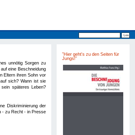
"Hier geht's zu den Seiten für
Jungs!"
es unnötig Sorgen zu
 auf eine Beschneidung
en Eltern ihren Sohn vor
auf sich? Wann ist sie
 sein späteres Leben?
ne Diskriminierung der
- zu Recht - in Presse