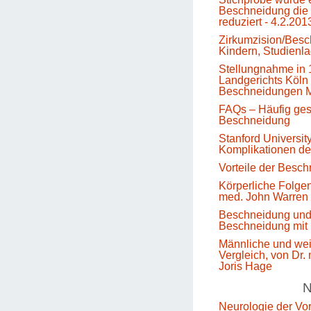
Beschneidung die 
reduziert - 4.2.201
Zirkumzision/Besc
Kindern, Studienl
Stellungnahme in 
Landgerichts Köln 
Beschneidungen M
FAQs – Häufig gest
Beschneidung
Stanford Universit
Komplikationen d
Vorteile der Besc
Körperliche Folge
med. John Warren
Beschneidung un
Beschneidung mit 
Männliche und we
Vergleich, von Dr.
Joris Hage
N
Neurologie der Vo