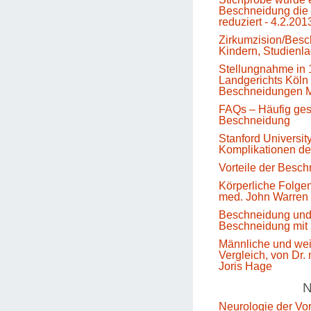
Beschneidung die 
reduziert - 4.2.201
Zirkumzision/Besc
Kindern, Studienl
Stellungnahme in 
Landgerichts Köln 
Beschneidungen M
FAQs – Häufig gest
Beschneidung
Stanford Universit
Komplikationen d
Vorteile der Besc
Körperliche Folge
med. John Warren
Beschneidung un
Beschneidung mit 
Männliche und we
Vergleich, von Dr.
Joris Hage
N
Neurologie der Vo